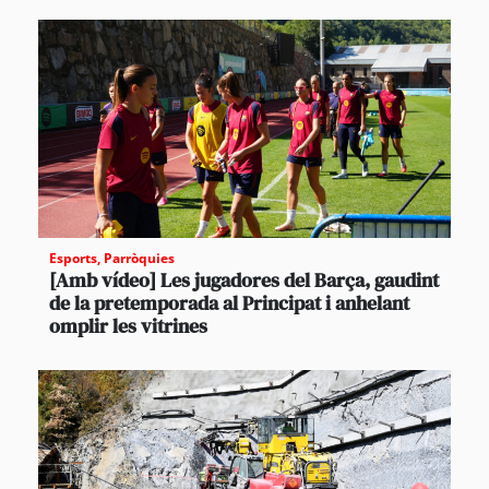
Esports
,
Parròquies
[Amb vídeo] Les jugadores del Barça, gaudint
de la pretemporada al Principat i anhelant
omplir les vitrines