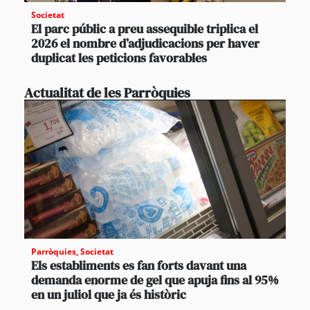
Societat
El parc públic a preu assequible triplica el
2026 el nombre d’adjudicacions per haver
duplicat les peticions favorables
Actualitat de les Parròquies
Parròquies
,
Societat
Els establiments es fan forts davant una
demanda enorme de gel que apuja fins al 95%
en un juliol que ja és històric