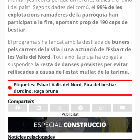
i del país”. Segons dades del comú, e
l 99% de les
explotacions ramaderes de la parròquia han
participat a la fira, aportant prop de 190 caps de
bestiar.
El programa s’ha tancat amb la desfilada de
buners
pels carrers de la vila i una actuació de l’Esbart de
les Valls del Nord.
Tot i això, la pluja ha obligat a
suspendre
la resta de danses previstes per evitar
relliscades a causa de l’estat mullat de la tarima.
Etiquetes:
Esbart Valls del Nord
,
Fira del bestiar
dOrdino
,
Raça bruna
Comparteix
Publicitat
Notícies relacionades