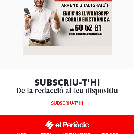
SUBSCRIU-T'HI
De la redacció al teu dispositiu
SUBSCRIU-T'HI
Qui som
Contacte
Serveis de Publicitat
Hemeroteca