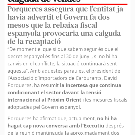
Porqueres assegura que l'entitat ja
havia advertit el Govern fa dos
mesos que la rebaixa fiscal
espanyola provocaria una caiguda
de la recaptació
“De moment el que sí que sabem segur és que el
decret espanyol és fins al 30 de juny i, si no hi ha
canvis en el conflicte, la situació continuarà sent
aquesta”. Amb aquestes paraules, el president de
l’Associació d’Importadors de Carburants, David
Porqueres, ha resumit
la incertesa que continua
condicionant el sector davant la tensió
internacional al Pròxim Orient
i les mesures fiscals
adoptades pel Govern espanyol.
Porqueres ha afirmat que, actualment,
no hi ha
hagut cap nova conversa amb l’Executiu
després
de la reunió mantinguda fa aproximadament dos