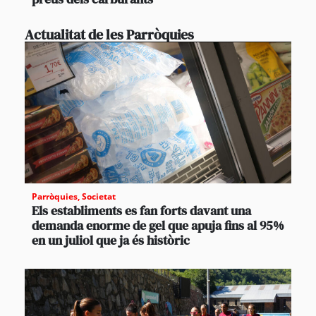
Actualitat de les Parròquies
Parròquies
,
Societat
Els establiments es fan forts davant una
demanda enorme de gel que apuja fins al 95%
en un juliol que ja és històric