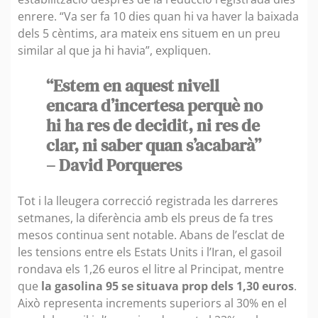
enrere. “Va ser fa 10 dies quan hi va haver la baixada
dels 5 cèntims, ara mateix ens situem en un preu
similar al que ja hi havia”, expliquen.
“Estem en aquest nivell
encara d’incertesa perquè no
hi ha res de decidit, ni res de
clar, ni saber quan s’acabarà”
– David Porqueres
Tot i la lleugera correcció registrada les darreres
setmanes, la diferència amb els preus de fa tres
mesos continua sent notable. Abans de l’esclat de
les tensions entre els Estats Units i l’Iran, el gasoil
rondava els 1,26 euros el litre al Principat, mentre
que
la gasolina 95 se situava prop dels 1,30 euros
.
Això representa increments superiors al 30% en el