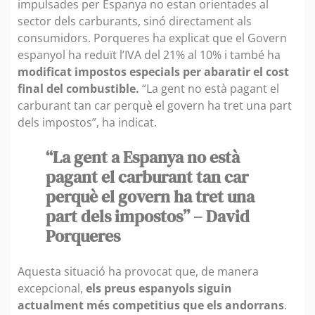
impulsades per Espanya no estan orientades al
sector dels carburants, sinó directament als
consumidors. Porqueres ha explicat que el Govern
espanyol ha reduït l’IVA del 21% al 10% i també ha
modificat impostos especials per abaratir el cost
final del combustible.
“La gent no està pagant el
carburant tan car perquè el govern ha tret una part
dels impostos”, ha indicat.
“La gent a Espanya no està
pagant el carburant tan car
perquè el govern ha tret una
part dels impostos” – David
Porqueres
Aquesta situació ha provocat que, de manera
excepcional,
els preus espanyols siguin
actualment més competitius que els andorrans
.