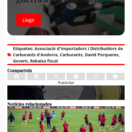
Llegir
Etiquetes:
Associació d'Importadors i Distribuïdors de
Carburants d'Andorra
,
Carburants
,
David Porqueres
,
Govern
,
Rebaixa fiscal
Comparteix
Publicitat
Notícies relacionades