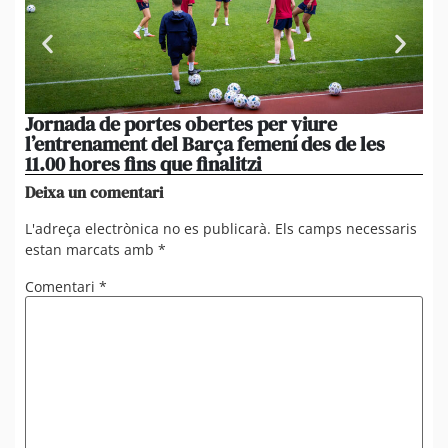
Jornada de portes obertes per viure
La
l’entrenament del Barça femení des de les
tu
11.00 hores fins que finalitzi
que
Deixa un comentari
L'adreça electrònica no es publicarà.
Els camps necessaris
estan marcats amb
*
Comentari
*