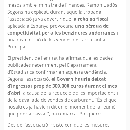
mesos amb el ministre de Finances, Ramon Lladós.
Segons ha explicat, durant aquella trobada
l’associació ja va advertir que
la rebaixa fiscal
aplicada a Espanya provocaria
una pèrdua de
competitivitat per a les benzineres andorranes
i
una disminució de les vendes de carburant al
Principat.
El president de l’entitat ha afirmat que les dades
publicades recentment pel Departament
d’Estadística confirmarien aquesta tendència.
Segons l’associació,
el Govern hauria deixat
d’ingressar prop de 300.000 euros durant el mes
d’abril
a causa de la reducció de les importacions i
de la davallada de vendes de carburant. “És el que
nosaltres ja havíem dit en el moment de la reunió
que podria passar”, ha remarcat Porqueres.
Des de l’associació insisteixen que les mesures