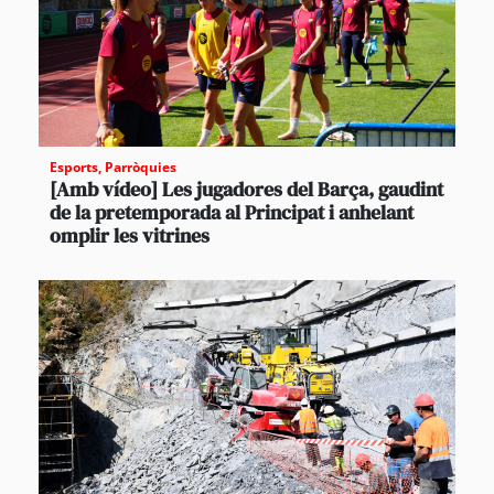
Esports
,
Parròquies
[Amb vídeo] Les jugadores del Barça, gaudint
de la pretemporada al Principat i anhelant
omplir les vitrines