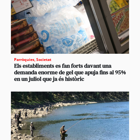
Parròquies
,
Societat
Els establiments es fan forts davant una
demanda enorme de gel que apuja fins al 95%
en un juliol que ja és històric