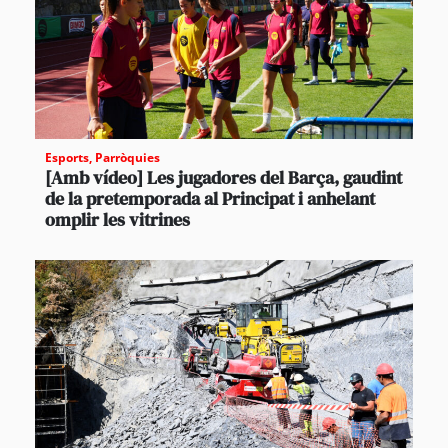
Esports
,
Parròquies
[Amb vídeo] Les jugadores del Barça, gaudint
de la pretemporada al Principat i anhelant
omplir les vitrines