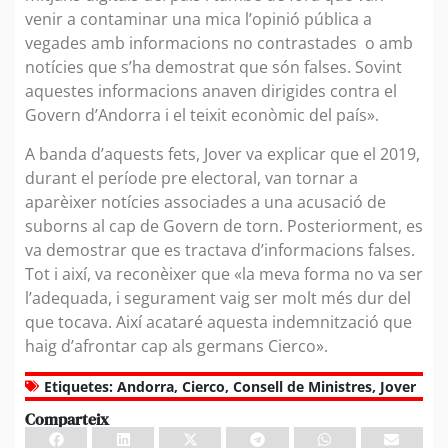
venir a contaminar una mica l’opinió pública a
vegades amb informacions no contrastades o amb
notícies que s’ha demostrat que són falses. Sovint
aquestes informacions anaven dirigides contra el
Govern d’Andorra i el teixit econòmic del país».
A banda d’aquests fets, Jover va explicar que el 2019,
durant el període pre electoral, van tornar a
aparèixer notícies associades a una acusació de
suborns al cap de Govern de torn. Posteriorment, es
va demostrar que es tractava d’informacions falses.
Tot i així, va reconèixer que «la meva forma no va ser
l’adequada, i segurament vaig ser molt més dur del
que tocava. Així acataré aquesta indemnització que
haig d’afrontar cap als germans Cierco».
Etiquetes:
Andorra
,
Cierco
,
Consell de Ministres
,
Jover
Comparteix