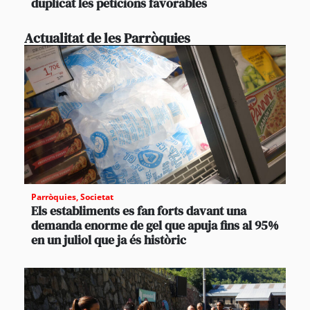
duplicat les peticions favorables
Actualitat de les Parròquies
Parròquies
,
Societat
Els establiments es fan forts davant una
demanda enorme de gel que apuja fins al 95%
en un juliol que ja és històric