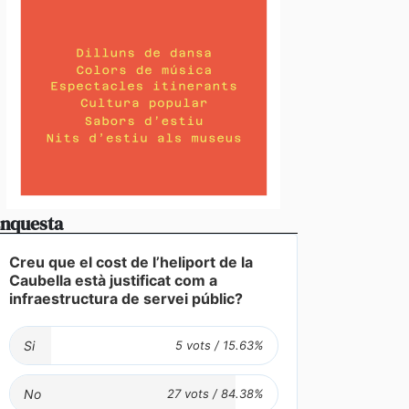
nquesta
Creu que el cost de l’heliport de la
Caubella està justificat com a
infraestructura de servei públic?
Si
No