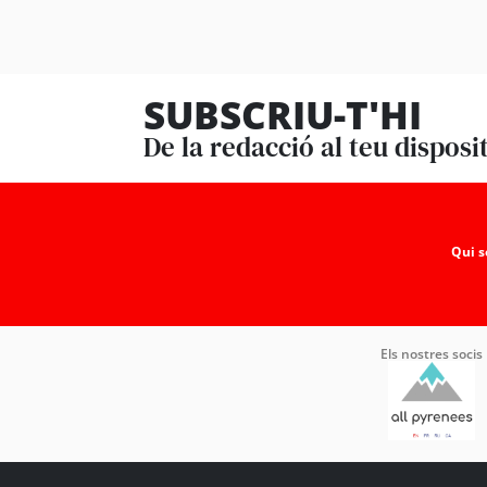
SUBSCRIU-T'HI
De la redacció al teu disposi
Qui 
Els nostres socis