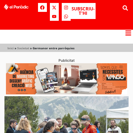
SUBSCRIU-
T'HI
Inici
»
Societat
»
Germanor entre parròquies
Publicitat