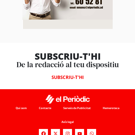
SUBSCRIU-T'HI
De la redacció al teu dispositiu
SUBSCRIU-T'HI
Qui som
Contacte
Serveis de Publicitat
Hemeroteca
Avís legal