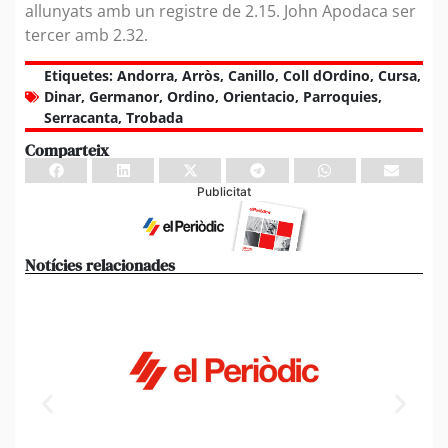
allunyats amb un registre de 2.15. John Apodaca ser
tercer amb 2.32.
Etiquetes:
Andorra
,
Arròs
,
Canillo
,
Coll dOrdino
,
Cursa
,
Dinar
,
Germanor
,
Ordino
,
Orientacio
,
Parroquies
,
Serracanta
,
Trobada
Comparteix
Publicitat
Notícies relacionades