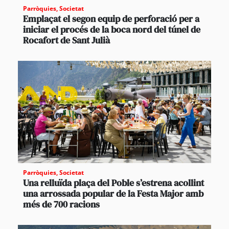
Parròquies
,
Societat
Emplaçat el segon equip de perforació per a
iniciar el procés de la boca nord del túnel de
Rocafort de Sant Julià
Parròquies
,
Societat
Una relluïda plaça del Poble s’estrena acollint
una arrossada popular de la Festa Major amb
més de 700 racions