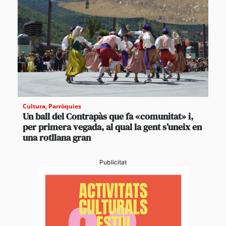
Cultura
,
Parròquies
Un ball del Contrapàs que fa «comunitat» i,
per primera vegada, al qual la gent s’uneix en
una rotllana gran
Publicitat