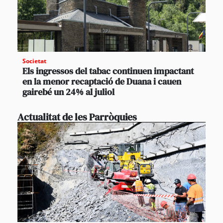
Societat
Els ingressos del tabac continuen impactant
en la menor recaptació de Duana i cauen
gairebé un 24% al juliol
Actualitat de les Parròquies