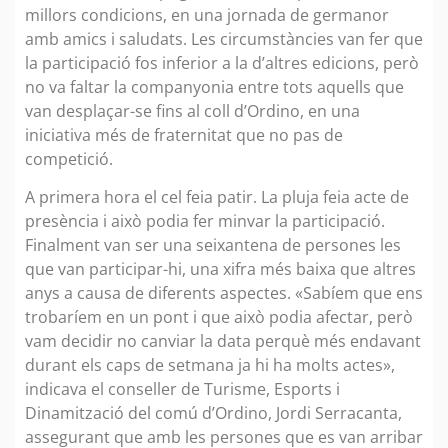
millors condicions, en una jornada de germanor
amb amics i saludats. Les circumstàncies van fer que
la participació fos inferior a la d’altres edicions, però
no va faltar la companyonia entre tots aquells que
van desplaçar-se fins al coll d’Ordino, en una
iniciativa més de fraternitat que no pas de
competició.
A primera hora el cel feia patir. La pluja feia acte de
presència i això podia fer minvar la participació.
Finalment van ser una seixantena de persones les
que van participar-hi, una xifra més baixa que altres
anys a causa de diferents aspectes. «Sabíem que ens
trobaríem en un pont i que això podia afectar, però
vam decidir no canviar la data perquè més endavant
durant els caps de setmana ja hi ha molts actes»,
indicava el conseller de Turisme, Esports i
Dinamització del comú d’Ordino, Jordi Serracanta,
assegurant que amb les persones que es van arribar