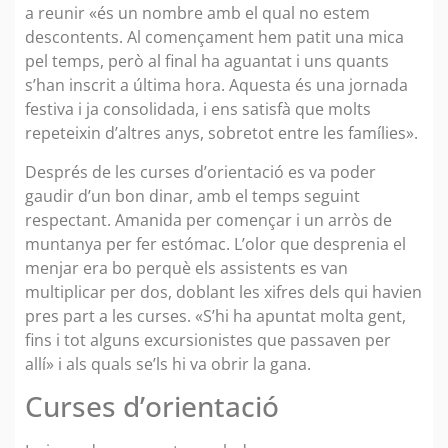
a reunir «és un nombre amb el qual no estem
descontents. Al començament hem patit una mica
pel temps, però al final ha aguantat i uns quants
s’han inscrit a última hora. Aquesta és una jornada
festiva i ja consolidada, i ens satisfà que molts
repeteixin d’altres anys, sobretot entre les famílies».
Després de les curses d’orientació es va poder
gaudir d’un bon dinar, amb el temps seguint
respectant. Amanida per començar i un arròs de
muntanya per fer estómac. L’olor que desprenia el
menjar era bo perquè els assistents es van
multiplicar per dos, doblant les xifres dels qui havien
pres part a les curses. «S’hi ha apuntat molta gent,
fins i tot alguns excursionistes que passaven per
allí» i als quals se’ls hi va obrir la gana.
Curses d’orientació