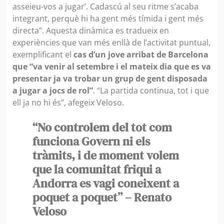
asseieu-vos a jugar’. Cadascú al seu ritme s’acaba
integrant, perquè hi ha gent més tímida i gent més
directa”. Aquesta dinàmica es tradueix en
experiències que van més enllà de l’activitat puntual,
exemplificant el
cas d’un jove arribat de Barcelona
que “va venir al setembre i el mateix dia que es va
presentar ja va trobar un grup de gent disposada
a jugar a jocs de rol”
. “La partida continua, tot i que
ell ja no hi és”, afegeix Veloso.
“No controlem del tot com
funciona Govern ni els
tràmits, i de moment volem
que la comunitat friqui a
Andorra es vagi coneixent a
poquet a poquet” – Renato
Veloso