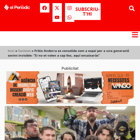
SUBSCRIU-
T'HI
Inici
»
Societat
»
Frikis Andorra es consolida com a espai per a una generació
sovint invisible: “Si no et volen a cap lloc, aquí encaixaràs”
Publicitat