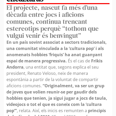
El projecte, nascut fa més d’una
dècada entre jocs i aficions
comunes, continua trencant
estereotips perquè “tothom que
vulgui venir és benvingut”
En un país sovint associat a sectors tradicionals,
una comunitat vinculada a la ‘cultura pop’ i als
anomenats hobbies ‘friquis’ ha anat guanyant
espai de manera progressiva.
És el cas de
Frikis
Andorra
, una entitat que, segons explica el seu
president, Renato Veloso, neix de manera
espontània a partir de la voluntat de compartir
aficions comunes.
“Originalment, va ser un grup
de joves que volien reunir-se per gaudir dels
hobbies que tenien, ja sigui jugar a jocs de taula,
videojocs o tot el que es coneix com la ‘cultura
pop’”
, relata. Així, els inicis es remunten a
principis