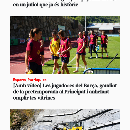
en un juliol que ja és històric
Esports
,
Parròquies
[Amb vídeo] Les jugadores del Barça, gaudint
de la pretemporada al Principat i anhelant
omplir les vitrines