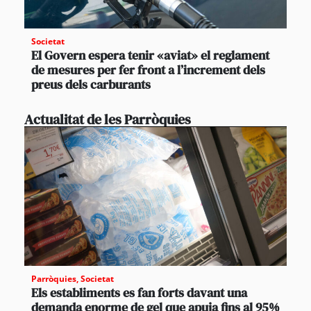
Societat
El Govern espera tenir «aviat» el reglament
de mesures per fer front a l’increment dels
preus dels carburants
Actualitat de les Parròquies
Parròquies
,
Societat
Els establiments es fan forts davant una
demanda enorme de gel que apuja fins al 95%