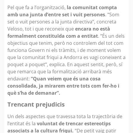
Pel que fa a l’organització,
la comunitat compta
amb una junta d’entre set i vuit persones
. “Som
set o vuit persones a la junta directiva”, concreta
Veloso, tot i que reconeix que
encara no està
formalment constituïda com a entitat
. “És un dels
objectius que tenim, però no controlem del tot com
funciona Govern ni els tràmits, i de moment volem
que la comunitat friqui a Andorra es vagi coneixent a
poquet a poquet”, explica. En aquest sentit, però, sí
que remarca que la formalització arribarà més
endavant:
“Quan veiem que és una cosa
consolidada, ja mirarem entre tots com fer-ho i
què s’ha de demanar”.
Trencant prejudicis
Un dels aspectes que travessa tota la trajectòria de
l’entitat és la
voluntat de trencar estereotips
associats a la cultura friqui.
“De petit vaig patir