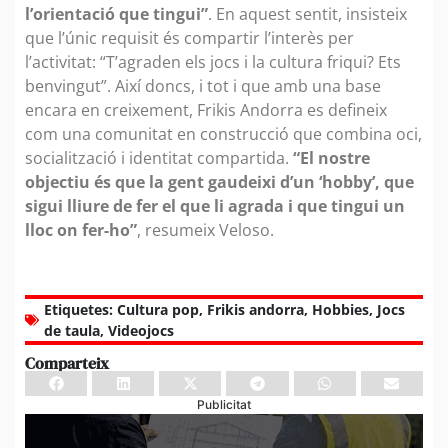
l’orientació que tingui”
. En aquest sentit, insisteix
que l’únic requisit és compartir l’interès per
l’activitat: “T’agraden els jocs i la cultura friqui? Ets
benvingut”. Així doncs, i tot i que amb una base
encara en creixement, Frikis Andorra es defineix
com una comunitat en construcció que combina oci,
socialització i identitat compartida.
“El nostre
objectiu és que la gent gaudeixi d’un ‘hobby’, que
sigui lliure de fer el que li agrada i que tingui un
lloc on fer-ho”
, resumeix Veloso.
Etiquetes:
Cultura pop
,
Frikis andorra
,
Hobbies
,
Jocs
de taula
,
Videojocs
Comparteix
Publicitat