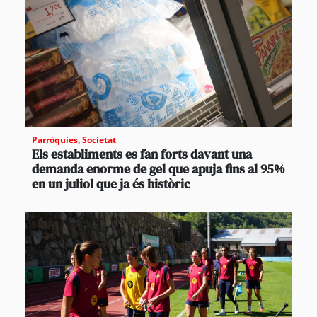
Parròquies
,
Societat
Els establiments es fan forts davant una
demanda enorme de gel que apuja fins al 95%
en un juliol que ja és històric