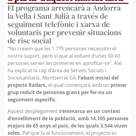
El programa arrencarà a Andorra
la Vella i Sant Julià a través de
seguiment telefònic i xarxa de
voluntaris per prevenir situacions
de risc social
“No creiem que les 1.775 persones necessitin el
nostre suport, però sí que al voltant d’unes 50-60
persones serien les primeres en aprofitar-se”. Així
ha explicat la cap d’àrea de Serveis Socials i
Sociosanitaris, Montserrat Gil,
l’abast inicial del
projecte Radars,
el qual començarà amb un
primer
grup reduït de persones grans per fer-ne un
seguiment específic.
Aquest desplegament
s’emmarca en un context
d’envelliment de la població, amb 14.105 persones
majors de 65 anys al país, de les quals 3.544 viuen
soles.
Pel que fa al funcionament, el projecte es