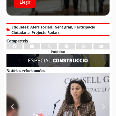
Llegir
Etiquetes:
Afers socials
,
Gent gran
,
Participacio
Ciutadana
,
Projecte Radars
Comparteix
Publicitat
Notícies relacionades