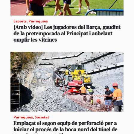
Esports
,
Parròquies
[Amb vídeo] Les jugadores del Barça, gaudint
de la pretemporada al Principat i anhelant
omplir les vitrines
Parròquies
,
Societat
Emplaçat el segon equip de perforació per a
iniciar el procés de la boca nord del túnel de