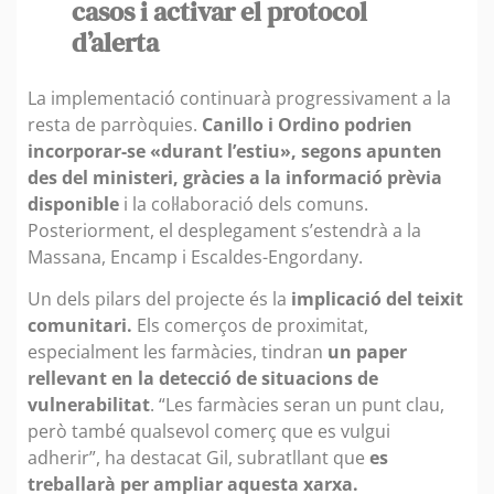
casos i activar el protocol
d’alerta
La implementació continuarà progressivament a la
resta de parròquies.
Canillo i Ordino podrien
incorporar-se «durant l’estiu», segons apunten
des del ministeri, gràcies a la informació prèvia
disponible
i la col·laboració dels comuns.
Posteriorment, el desplegament s’estendrà a la
Massana, Encamp i Escaldes-Engordany.
Un dels pilars del projecte és la
implicació del teixit
comunitari.
Els comerços de proximitat,
especialment les farmàcies, tindran
un paper
rellevant en la detecció de situacions de
vulnerabilitat
. “Les farmàcies seran un punt clau,
però també qualsevol comerç que es vulgui
adherir”, ha destacat Gil, subratllant que
es
treballarà per ampliar aquesta xarxa.