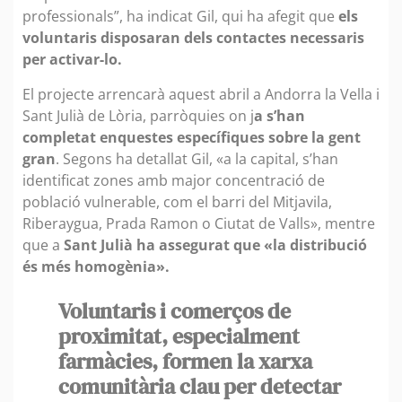
professionals”, ha indicat Gil, qui ha afegit que
els
voluntaris disposaran dels contactes necessaris
per activar-lo.
El projecte arrencarà aquest abril a Andorra la Vella i
Sant Julià de Lòria, parròquies on j
a s’han
completat enquestes específiques sobre la gent
gran
. Segons ha detallat Gil, «a la capital, s’han
identificat zones amb major concentració de
població vulnerable, com el barri del Mitjavila,
Riberaygua, Prada Ramon o Ciutat de Valls», mentre
que a
Sant Julià ha assegurat que «la distribució
és més homogènia».
Voluntaris i comerços de
proximitat, especialment
farmàcies, formen la xarxa
comunitària clau per detectar