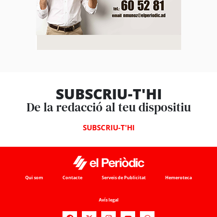
SUBSCRIU-T'HI
De la redacció al teu dispositiu
SUBSCRIU-T'HI
Qui som
Contacte
Serveis de Publicitat
Hemeroteca
Avís legal