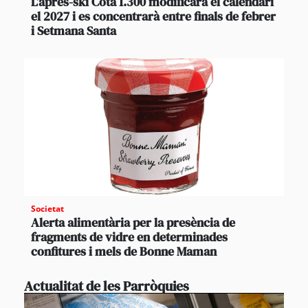
L’après-ski Cota 1.300 modificarà el calendari
el 2027 i es concentrarà entre finals de febrer
i Setmana Santa
Societat
Alerta alimentària per la presència de
fragments de vidre en determinades
confitures i mels de Bonne Maman
Actualitat de les Parròquies