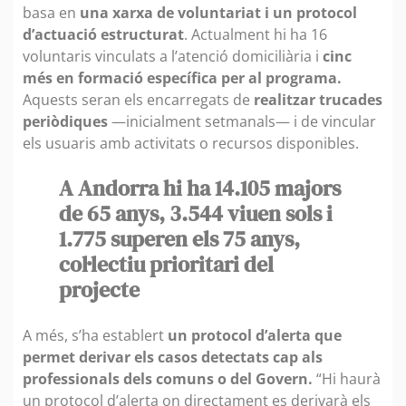
basa en
una xarxa de voluntariat i un protocol
d’actuació estructurat
. Actualment hi ha 16
voluntaris vinculats a l’atenció domiciliària i
cinc
més en formació específica per al programa.
Aquests seran els encarregats de
realitzar trucades
periòdiques
—inicialment setmanals— i de vincular
els usuaris amb activitats o recursos disponibles.
A Andorra hi ha 14.105 majors
de 65 anys, 3.544 viuen sols i
1.775 superen els 75 anys,
col·lectiu prioritari del
projecte
A més, s’ha establert
un protocol d’alerta que
permet derivar els casos detectats cap als
professionals dels comuns o del Govern.
“Hi haurà
un protocol d’alerta on directament es derivarà els