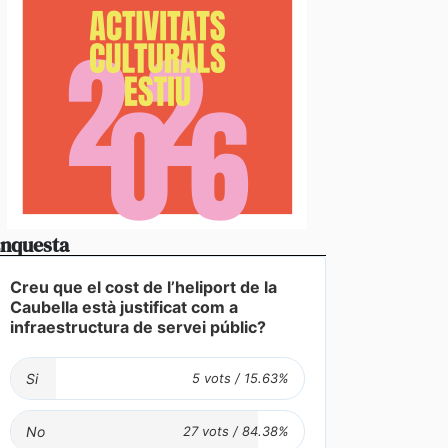
nquesta
Creu que el cost de l’heliport de la
Caubella està justificat com a
infraestructura de servei públic?
Si
No