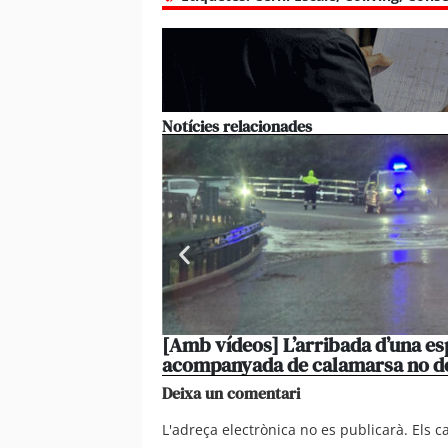
Notícies relacionades
[Amb vídeos] L’arribada d’una es
acompanyada de calamarsa no d
Deixa un comentari
L'adreça electrònica no es publicarà.
Els 