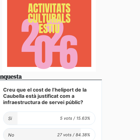
nquesta
Creu que el cost de l’heliport de la
Caubella està justificat com a
infraestructura de servei públic?
Si
No