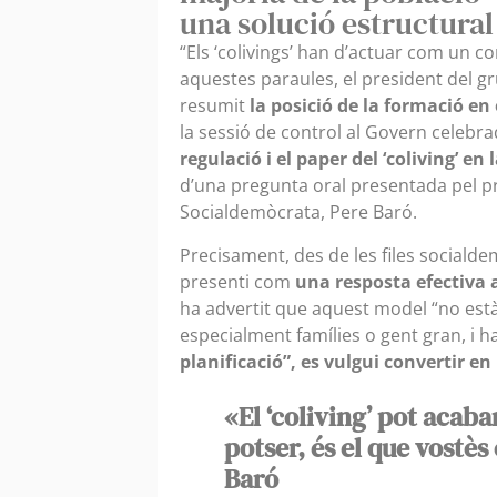
una solució estructura
“Els ‘colivings’ han d’actuar com un 
aquestes paraules, el president del g
resumit
la posició de la formació e
la sessió de control al Govern celebra
regulació i el paper del ‘coliving’ en 
d’una pregunta oral presentada pel p
Socialdemòcrata, Pere Baró.
Precisament, des de les files socialde
presenti com
una resposta efectiva 
ha advertit que aquest model “no està
especialment famílies o gent gran, i 
planificació”, es vulgui convertir en
«El ‘coliving’ pot acaba
potser, és el que vostès
Baró