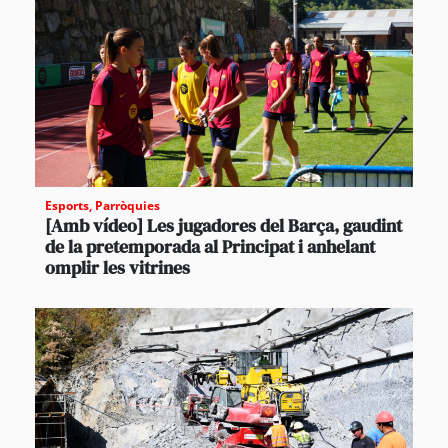
Esports
,
Parròquies
[Amb vídeo] Les jugadores del Barça, gaudint
de la pretemporada al Principat i anhelant
omplir les vitrines