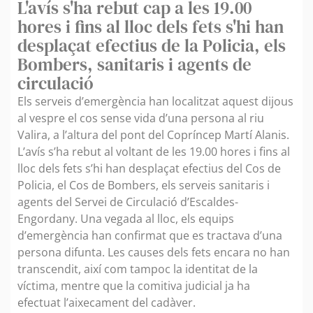
L'avís s'ha rebut cap a les 19.00
hores i fins al lloc dels fets s'hi han
desplaçat efectius de la Policia, els
Bombers, sanitaris i agents de
circulació
Els serveis d’emergència han localitzat aquest dijous
al vespre el cos sense vida d’una persona al riu
Valira, a l’altura del pont del Copríncep Martí Alanis.
L’avís s’ha rebut al voltant de les 19.00 hores i fins al
lloc dels fets s’hi han desplaçat efectius del Cos de
Policia, el Cos de Bombers, els serveis sanitaris i
agents del Servei de Circulació d’Escaldes-
Engordany. Una vegada al lloc, els equips
d’emergència han confirmat que es tractava d’una
persona difunta. Les causes dels fets encara no han
transcendit, així com tampoc la identitat de la
víctima, mentre que la comitiva judicial ja ha
efectuat l’aixecament del cadàver.