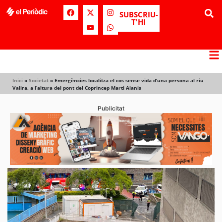
SUBSCRIU-
T'HI
Inici
»
Societat
»
Emergències localitza el cos sense vida d’una persona al riu
Valira, a l’altura del pont del Copríncep Martí Alanis
Publicitat