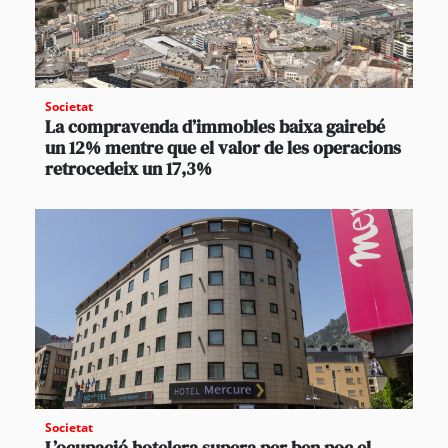
Societat
La compravenda d’immobles baixa gairebé
un 12% mentre que el valor de les operacions
retrocedeix un 17,3%
Societat
L’ocupació hotelera supera per ben poc el