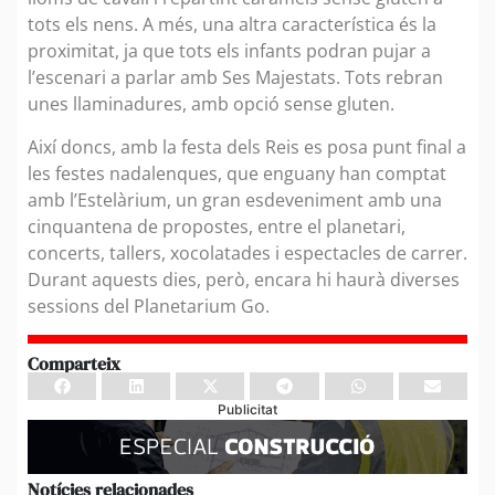
tots els nens. A més, una altra característica és la
proximitat, ja que tots els infants podran pujar a
l’escenari a parlar amb Ses Majestats. Tots rebran
unes llaminadures, amb opció sense gluten.
Així doncs, amb la festa dels Reis es posa punt final a
les festes nadalenques, que enguany han comptat
amb l’Estelàrium, un gran esdeveniment amb una
cinquantena de propostes, entre el planetari,
concerts, tallers, xocolatades i espectacles de carrer.
Durant aquests dies, però, encara hi haurà diverses
sessions del Planetarium Go.
Comparteix
Publicitat
Notícies relacionades