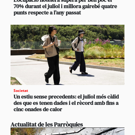
70% durant el juliol i millora gairebé quatre
punts respecte a l’any passat
Societat
Un estiu sense precedents: el juliol més càlid
des que es tenen dades i el rècord amb fins a
cinc onades de calor
Actualitat de les Parròquies