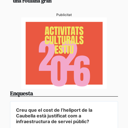
una rotllana gran
Publicitat
Enquesta
Creu que el cost de l’heliport de la
Caubella està justificat com a
infraestructura de servei públic?