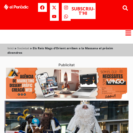
SUBSCRIU-
T'HI
Inici
»
Societat
»
Els Reis Mags d’Orient arriben a la Massana el pròxim
divendres
Publicitat