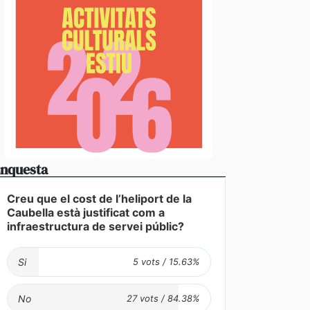
nquesta
Creu que el cost de l’heliport de la
Caubella està justificat com a
infraestructura de servei públic?
Si
No