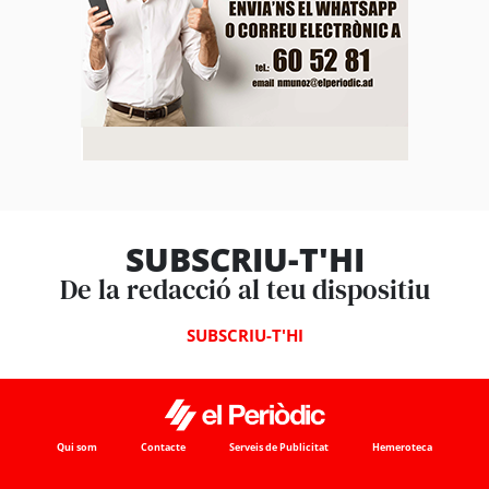
SUBSCRIU-T'HI
De la redacció al teu dispositiu
SUBSCRIU-T'HI
Qui som
Contacte
Serveis de Publicitat
Hemeroteca