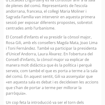
de plenes del comú. Representants de l’escola
andorrana, francesa, el col·legi Maria Moliner i
Sagrada Família van intervenir en aquesta primera
sessió per exposar diferents propostes, sobretot
centrades amb l’urbanisme.
El Consell d’infants el va presidir la cònsol major,
Rosa Gili, amb els consellers Magda Mata, Joao Lima
i Toni Fernández. També va participar la presidenta
d’Unicef Andorra, Laura Àlvarez. En l’obertura del
Consell d’infants, la cònsol major va explicar de
manera molt didàctica que és la política i perquè
serveix, com també el que es porta a terme a la sala
del comú. En aquest sentit, Gili va assenyalar que
«en aquesta sala es debat i es decideixen les accions
que s’han de portar a terme per millorar la
parròquia».
Un cop feta la introducció va ser el torn dels