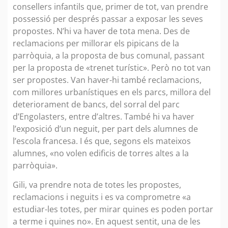
consellers infantils que, primer de tot, van prendre
possessió per després passar a exposar les seves
propostes. N’hi va haver de tota mena. Des de
reclamacions per millorar els pipicans de la
parròquia, a la proposta de bus comunal, passant
per la proposta de «trenet turístic». Però no tot van
ser propostes. Van haver-hi també reclamacions,
com millores urbanístiques en els parcs, millora del
deteriorament de bancs, del sorral del parc
d’Engolasters, entre d’altres. També hi va haver
l’exposició d’un neguit, per part dels alumnes de
l’escola francesa. I és que, segons els mateixos
alumnes, «no volen edificis de torres altes a la
parròquia».
Gili, va prendre nota de totes les propostes,
reclamacions i neguits i es va comprometre «a
estudiar-les totes, per mirar quines es poden portar
a terme i quines no». En aquest sentit, una de les