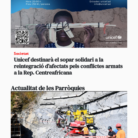
Societat
Unicef destinarà el sopar solidari a la
reintegració d’afectats pels conflictes armats
a la Rep. Centreafricana
Actualitat de les Parròquies