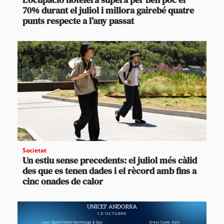
70% durant el juliol i millora gairebé quatre
punts respecte a l’any passat
Societat
Un estiu sense precedents: el juliol més càlid
des que es tenen dades i el rècord amb fins a
cinc onades de calor