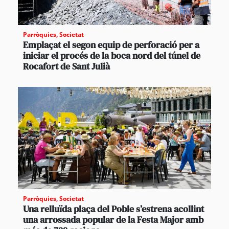
Parròquies
,
Societat
Emplaçat el segon equip de perforació per a
iniciar el procés de la boca nord del túnel de
Rocafort de Sant Julià
Parròquies
,
Societat
Una relluïda plaça del Poble s’estrena acollint
una arrossada popular de la Festa Major amb