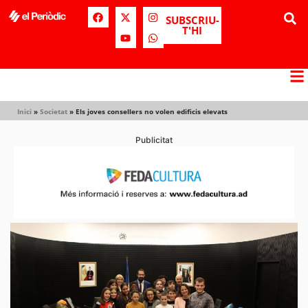
SUBSCRIU-
T'HI
Inici
»
Societat
»
Els joves consellers no volen edificis elevats
Publicitat