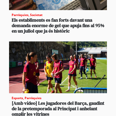
Parròquies
,
Societat
Els establiments es fan forts davant una
demanda enorme de gel que apuja fins al 95%
en un juliol que ja és històric
Esports
,
Parròquies
[Amb vídeo] Les jugadores del Barça, gaudint
de la pretemporada al Principat i anhelant
omplir les vitrines