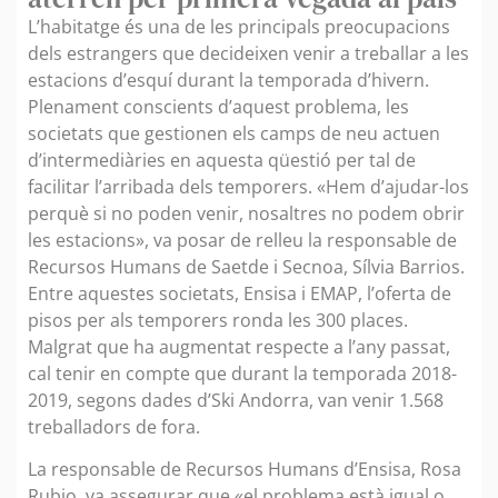
L’habitatge és una de les principals preocupacions
dels estrangers que decideixen venir a treballar a les
estacions d’esquí durant la temporada d’hivern.
Plenament conscients d’aquest problema, les
societats que gestionen els camps de neu actuen
d’intermediàries en aquesta qüestió per tal de
facilitar l’arribada dels temporers. «Hem d’ajudar-los
perquè si no poden venir, nosaltres no podem obrir
les estacions», va posar de relleu la responsable de
Recursos Humans de Saetde i Secnoa, Sílvia Barrios.
Entre aquestes societats, Ensisa i EMAP, l’oferta de
pisos per als temporers ronda les 300 places.
Malgrat que ha augmentat respecte a l’any passat,
cal tenir en compte que durant la temporada 2018-
2019, segons dades d’Ski Andorra, van venir 1.568
treballadors de fora.
La responsable de Recursos Humans d’Ensisa, Rosa
Rubio, va assegurar que «el problema està igual o