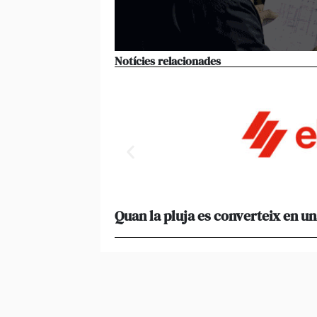
Notícies relacionades
Quan la pluja es converteix en un