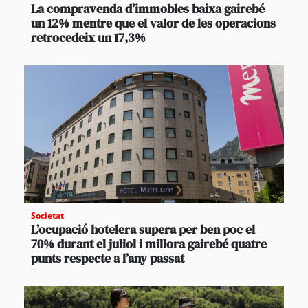
La compravenda d’immobles baixa gairebé
un 12% mentre que el valor de les operacions
retrocedeix un 17,3%
Societat
L’ocupació hotelera supera per ben poc el
70% durant el juliol i millora gairebé quatre
punts respecte a l’any passat