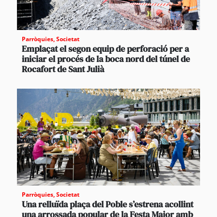
Parròquies
,
Societat
Emplaçat el segon equip de perforació per a
iniciar el procés de la boca nord del túnel de
Rocafort de Sant Julià
Parròquies
,
Societat
Una relluïda plaça del Poble s’estrena acollint
una arrossada popular de la Festa Major amb