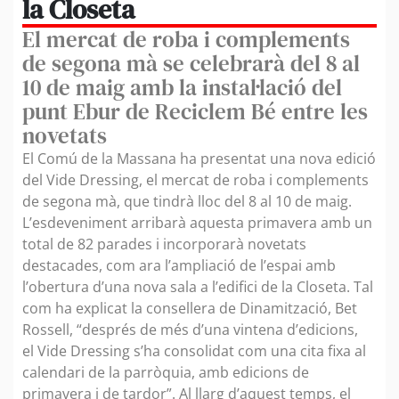
la Closeta
El mercat de roba i complements
de segona mà se celebrarà del 8 al
10 de maig amb la instal·lació del
punt Ebur de Reciclem Bé entre les
novetats
El Comú de la Massana ha presentat una nova edició
del Vide Dressing, el mercat de roba i complements
de segona mà, que tindrà lloc del 8 al 10 de maig.
L’esdeveniment arribarà aquesta primavera amb un
total de 82 parades i incorporarà novetats
destacades, com ara l’ampliació de l’espai amb
l’obertura d’una nova sala a l’edifici de la Closeta. Tal
com ha explicat la consellera de Dinamització, Bet
Rossell, “després de més d’una vintena d’edicions,
el Vide Dressing s’ha consolidat com una cita fixa al
calendari de la parròquia, amb edicions de
primavera i de tardor”. Al llarg d’aquest temps, el