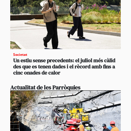
Societat
Un estiu sense precedents: el juliol més càlid
des que es tenen dades i el rècord amb fins a
cinc onades de calor
Actualitat de les Parròquies