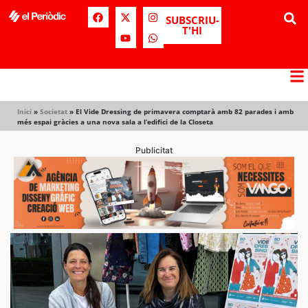
SUBSCRIU-
T'HI
Inici
»
Societat
»
El Vide Dressing de primavera comptarà amb 82 parades i amb
més espai gràcies a una nova sala a l’edifici de la Closeta
Publicitat