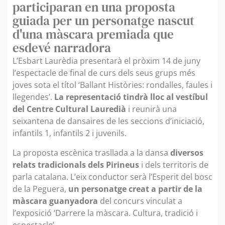
participaran en una proposta
guiada per un personatge nascut
d'una màscara premiada que
esdevé narradora
L’Esbart Laurèdia presentarà el pròxim 14 de juny
l’espectacle de final de curs dels seus grups més
joves sota el títol ‘Ballant Històries: rondalles, faules i
llegendes’.
La representació tindrà lloc al vestíbul
del Centre Cultural Lauredià
i reunirà una
seixantena de dansaires de les seccions d’iniciació,
infantils 1, infantils 2 i juvenils.
La proposta escènica trasllada a la dansa
diversos
relats tradicionals dels Pirineus
i dels territoris de
parla catalana. L’eix conductor serà l’Esperit del bosc
de la Peguera,
un personatge creat a partir de la
màscara guanyadora
del concurs vinculat a
l’exposició ‘Darrere la màscara. Cultura, tradició i
espectacle’.