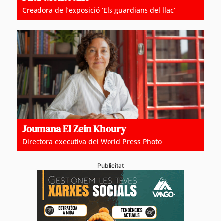
Creadora de l’exposició ‘Els guardians del llac’
Joumana El Zein Khoury
Directora executiva del World Press Photo
Publicitat