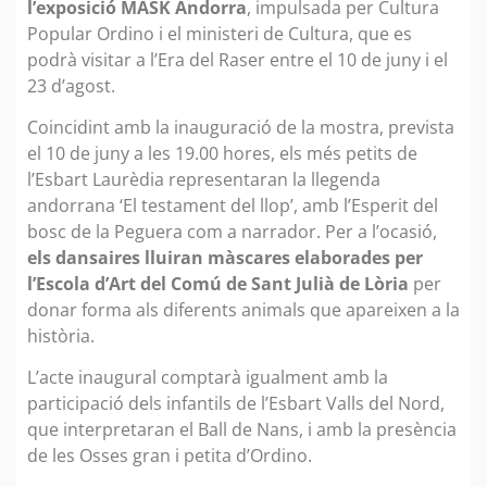
l’exposició MASK Andorra
, impulsada per Cultura
Popular Ordino i el ministeri de Cultura, que es
podrà visitar a l’Era del Raser entre el 10 de juny i el
23 d’agost.
Coincidint amb la inauguració de la mostra, prevista
el 10 de juny a les 19.00 hores, els més petits de
l’Esbart Laurèdia representaran la llegenda
andorrana ‘El testament del llop’, amb l’Esperit del
bosc de la Peguera com a narrador. Per a l’ocasió,
els dansaires lluiran màscares elaborades per
l’Escola d’Art del Comú de Sant Julià de Lòria
per
donar forma als diferents animals que apareixen a la
història.
L’acte inaugural comptarà igualment amb la
participació dels infantils de l’Esbart Valls del Nord,
que interpretaran el Ball de Nans, i amb la presència
de les Osses gran i petita d’Ordino.