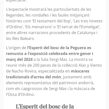
L’espectacle mostrarà les particularitats de les
llegendes, les rondalles i les faules mitjançant
històries com ‘El testament del llop’, ‘Les tres ninetes
d’Ordino’, ‘Els menairons’ o ‘El serrat de l’Esmeligat’,
entre altres narracions procedents de Catalunya i
les Illes Balears.
L’origen de
l’Esperit del bosc de la Peguera es
remunta a l’exposició celebrada entre gener i
març del 2024
a la Sala Sergi Mas. La mostra va
reunir més de 200 peces de la col·lecció Alas y Viento
de Nacho Rovira, especialitzada en
màscares
tradicionals d’arreu del món
, juntament amb
elements representatius del patrimoni andorrà,
com els capgrossos de Sergi Mas i la màscara de
l’Ossa d’Ordino.
L’Esperit del bosc de la