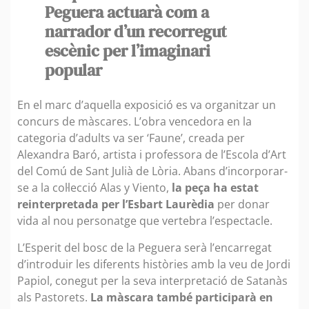
Peguera actuarà com a
narrador d’un recorregut
escènic per l’imaginari
popular
En el marc d’aquella exposició es va organitzar un
concurs de màscares. L’obra vencedora en la
categoria d’adults va ser ‘Faune’, creada per
Alexandra Baró, artista i professora de l’Escola d’Art
del Comú de Sant Julià de Lòria. Abans d’incorporar-
se a la col·lecció Alas y Viento,
la peça ha estat
reinterpretada per l’Esbart Laurèdia
per donar
vida al nou personatge que vertebra l’espectacle.
L’Esperit del bosc de la Peguera serà l’encarregat
d’introduir les diferents històries amb la veu de Jordi
Papiol, conegut per la seva interpretació de Satanàs
als Pastorets.
La màscara també participarà en