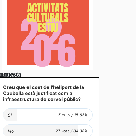
nquesta
Creu que el cost de l’heliport de la
Caubella està justificat com a
infraestructura de servei públic?
Si
No