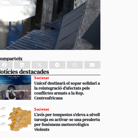
omparteix
otícies destacades
Societat
Unicef destinarà el sopar solidari a
la reintegració d’afectats pels
conflictes armats a la Rep.
Centreafricana
Societat
L’avís per tempestes s’eleva a nivell
taronja en activar-se una prealerta
per fenòmens meteorològics
violents