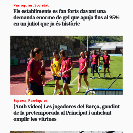
Parròquies
,
Societat
Els establiments es fan forts davant una
demanda enorme de gel que apuja fins al 95%
en un juliol que ja és històric
Esports
,
Parròquies
[Amb vídeo] Les jugadores del Barça, gaudint
de la pretemporada al Principat i anhelant
omplir les vitrines