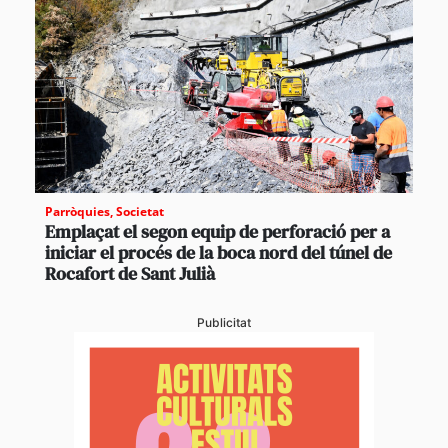
Parròquies
,
Societat
Emplaçat el segon equip de perforació per a
iniciar el procés de la boca nord del túnel de
Rocafort de Sant Julià
Publicitat