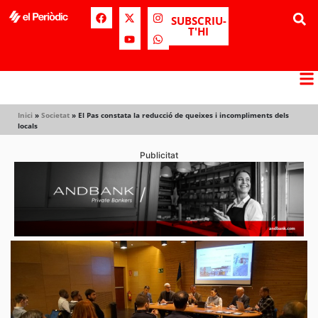
SUBSCRIU-
T'HI
Inici
»
Societat
»
El Pas constata la reducció de queixes i incompliments dels
locals
Publicitat