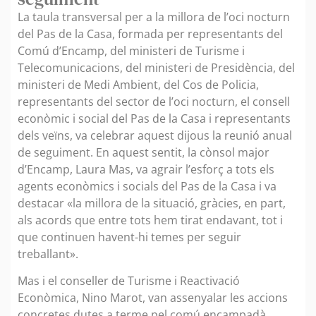
La taula transversal per a la millora de l’oci nocturn
del Pas de la Casa, formada per representants del
Comú d’Encamp, del ministeri de Turisme i
Telecomunicacions, del ministeri de Presidència, del
ministeri de Medi Ambient, del Cos de Policia,
representants del sector de l’oci nocturn, el consell
econòmic i social del Pas de la Casa i representants
dels veïns, va celebrar aquest dijous la reunió anual
de seguiment. En aquest sentit, la cònsol major
d’Encamp, Laura Mas, va agrair l’esforç a tots els
agents econòmics i socials del Pas de la Casa i va
destacar «la millora de la situació, gràcies, en part,
als acords que entre tots hem tirat endavant, tot i
que continuen havent-hi temes per seguir
treballant».
Mas i el conseller de Turisme i Reactivació
Econòmica, Nino Marot, van assenyalar les accions
concretes dutes a terme pel comú encampadà