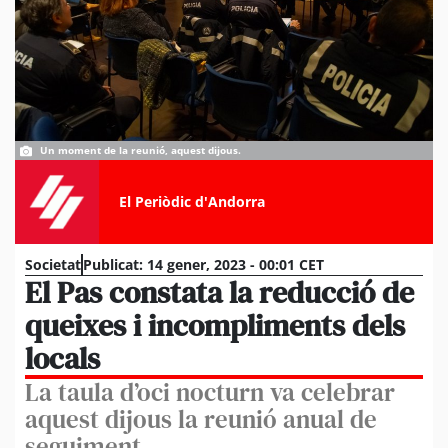
Un moment de la reunió, aquest dijous.
El Periòdic d'Andorra
Societat
Publicat:
14 gener, 2023 - 00:01 CET
El Pas constata la reducció de
queixes i incompliments dels
locals
La taula d’oci nocturn va celebrar
aquest dijous la reunió anual de
seguiment