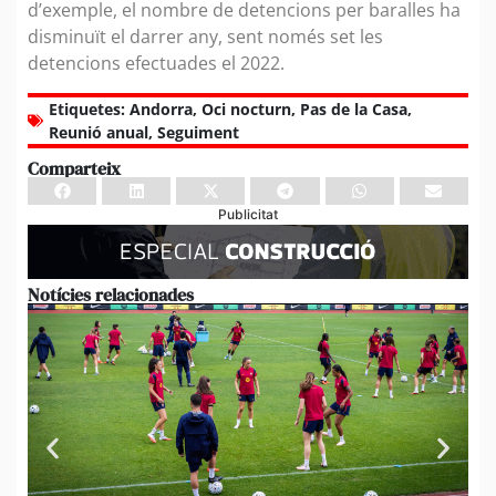
d’exemple, el nombre de detencions per baralles ha
disminuït el darrer any, sent només set les
detencions efectuades el 2022.
Etiquetes:
Andorra
,
Oci nocturn
,
Pas de la Casa
,
Reunió anual
,
Seguiment
Comparteix
Publicitat
Notícies relacionades