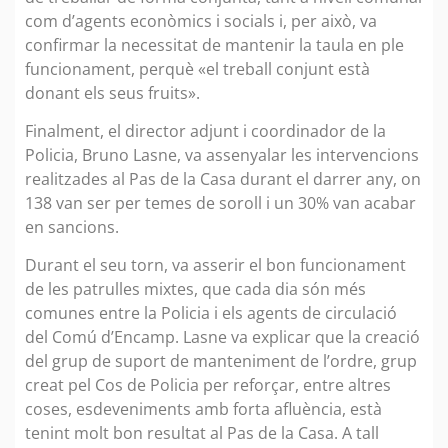
com d’agents econòmics i socials i, per això, va
confirmar la necessitat de mantenir la taula en ple
funcionament, perquè «el treball conjunt està
donant els seus fruits».
Finalment, el director adjunt i coordinador de la
Policia, Bruno Lasne, va assenyalar les intervencions
realitzades al Pas de la Casa durant el darrer any, on
138 van ser per temes de soroll i un 30% van acabar
en sancions.
Durant el seu torn, va asserir el bon funcionament
de les patrulles mixtes, que cada dia són més
comunes entre la Policia i els agents de circulació
del Comú d’Encamp. Lasne va explicar que la creació
del grup de suport de manteniment de l’ordre, grup
creat pel Cos de Policia per reforçar, entre altres
coses, esdeveniments amb forta afluència, està
tenint molt bon resultat al Pas de la Casa. A tall