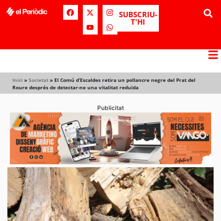
SUBSCRIU-
T'HI
Inici
»
Societat
»
El Comú d’Escaldes retira un pollancre negre del Prat del
Roure després de detectar-ne una vitalitat reduïda
Publicitat