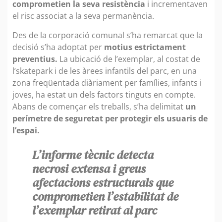
comprometien la seva resistència
i incrementaven
el risc associat a la seva permanència.
Des de la corporació comunal s’ha remarcat que la
decisió s’ha adoptat per
motius estrictament
preventius.
La ubicació de l’exemplar, al costat de
l’skatepark i de les àrees infantils del parc, en una
zona freqüentada diàriament per famílies, infants i
joves, ha estat un dels factors tinguts en compte.
Abans de començar els treballs, s’ha delimitat
un
perímetre de seguretat per protegir els usuaris de
l’espai.
L’informe tècnic detecta
necrosi extensa i greus
afectacions estructurals que
comprometien l’estabilitat de
l’exemplar retirat al parc