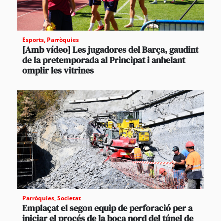
Esports
,
Parròquies
[Amb vídeo] Les jugadores del Barça, gaudint
de la pretemporada al Principat i anhelant
omplir les vitrines
Parròquies
,
Societat
Emplaçat el segon equip de perforació per a
iniciar el procés de la boca nord del túnel de