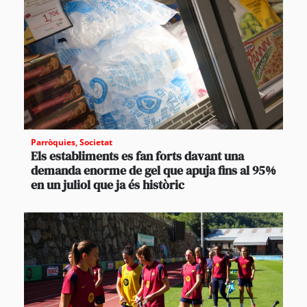
Parròquies
,
Societat
Els establiments es fan forts davant una
demanda enorme de gel que apuja fins al 95%
en un juliol que ja és històric