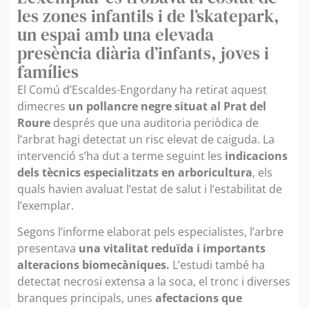
les zones infantils i de l’skatepark,
un espai amb una elevada
presència diària d’infants, joves i
famílies
El Comú d’Escaldes-Engordany ha retirat aquest
dimecres
un pollancre negre situat al Prat del
Roure
després que una auditoria periòdica de
l’arbrat hagi detectat un risc elevat de caiguda. La
intervenció s’ha dut a terme seguint les
indicacions
dels tècnics especialitzats en arboricultura
, els
quals havien avaluat l’estat de salut i l’estabilitat de
l’exemplar.
Segons l’informe elaborat pels especialistes, l’arbre
presentava
una vitalitat reduïda i importants
alteracions biomecàniques.
L’estudi també ha
detectat necrosi extensa a la soca, el tronc i diverses
branques principals, unes
afectacions que