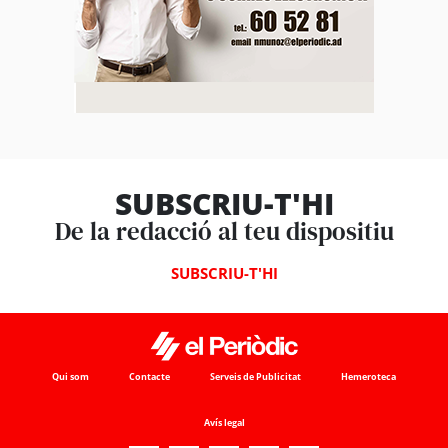
SUBSCRIU-T'HI
De la redacció al teu dispositiu
SUBSCRIU-T'HI
Qui som
Contacte
Serveis de Publicitat
Hemeroteca
Avís legal