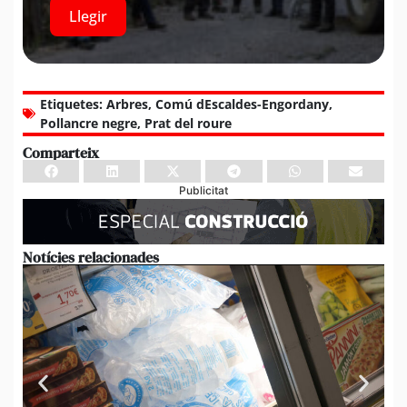
Llegir
Etiquetes:
Arbres
,
Comú dEscaldes-Engordany
,
Pollancre negre
,
Prat del roure
Comparteix
Publicitat
Notícies relacionades