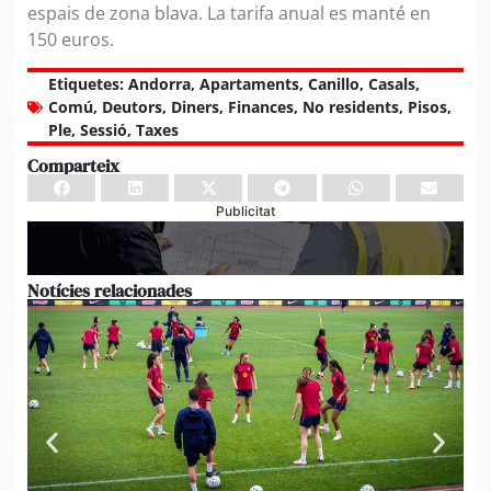
espais de zona blava. La tarifa anual es manté en
150 euros.
Etiquetes:
Andorra
,
Apartaments
,
Canillo
,
Casals
,
Comú
,
Deutors
,
Diners
,
Finances
,
No residents
,
Pisos
,
Ple
,
Sessió
,
Taxes
Comparteix
Publicitat
Notícies relacionades