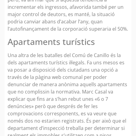
incrementar els ingressos, afavorida també per un
major control de deutors, es manté, la situació
podria canviar abans d’acabar l’any, quan
l’autofinançament de la corporació superaria el 50%.
Apartaments turístics
Una altra de les batalles del Comú de Canillo és la
dels apartaments turístics il·legals. Fa uns mesos es
va posar a disposició dels ciutadans una opció a
través de la pàgina web comunal per poder
denunciar de manera anònima aquells apartaments
que no complissin la normativa. Marc Casal va
explicar que fins ara s’han rebut unes «6 o 7
denúncies» però que després de fer les
comprovacions corresponents, es va veure que
només dos no estarien registrats. És per això que el
departament d’inspecció treballa per determinar si
realment els immobles s’utilitzen com a pisos