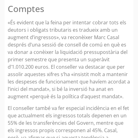
Comptes
«És evident que la feina per intentar cobrar tots els
deutors i obligats tributaris es tradueix amb un
augment d’ingressos», va reconèixer Marc Casal
després d’una sessió de consell de comú en què es
va donar a conèixer la liquidació pressupostària del
primer semestre que presenta un superàvit
d’1.010.200 euros. El conseller va destacar que per
assolir aquestes xifres s’ha «insistit molt a mantenir
les despeses de funcionament que havíem acordat a
l’inici del mandat», si bé la inversió ha anat en
augment «perquè és la política d’aquest mandat».
El conseller també va fer especial incidència en el fet
que actualment els ingressos totals depenen en un
55% de les transferències del Govern, mentre que
els ingressos propis corresponen al 45%. Casal,
però, va afirmar que si aquesta tendència a