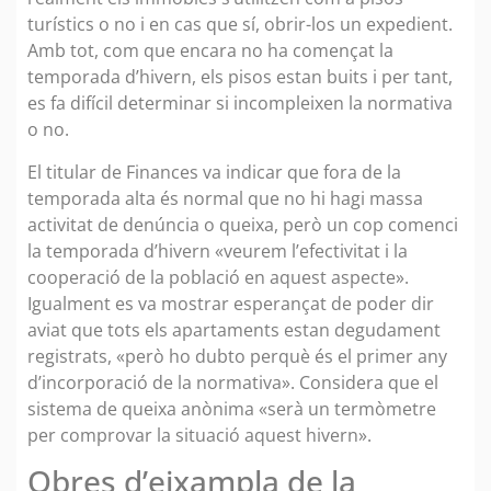
turístics o no i en cas que sí, obrir-los un expedient.
Amb tot, com que encara no ha començat la
temporada d’hivern, els pisos estan buits i per tant,
es fa difícil determinar si incompleixen la normativa
o no.
El titular de Finances va indicar que fora de la
temporada alta és normal que no hi hagi massa
activitat de denúncia o queixa, però un cop comenci
la temporada d’hivern «veurem l’efectivitat i la
cooperació de la població en aquest aspecte».
Igualment es va mostrar esperançat de poder dir
aviat que tots els apartaments estan degudament
registrats, «però ho dubto perquè és el primer any
d’incorporació de la normativa». Considera que el
sistema de queixa anònima «serà un termòmetre
per comprovar la situació aquest hivern».
Obres d’eixampla de la