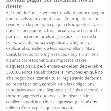
deute
El Comú de Canillo segueix treballant per aconseguir
que tots els apartaments que són propietat de no
residents a la parròquia paguin els impostos i taxes
que els corresponen. Una iniciativa que fins ara ha
permès incrementar els ingressos directes de la
corporació de manera significativa. Segons va
explicar el conseller de Finances canillenc, Marc
Casal, la corporació ingressa cada any 1,5 milions
d’euros corresponents als impostos i taxes
d’aquests pisos, però encara es deixen de percebre
300.000 euros anuals d’aquells immobles en què no
s’ha pogut localitzar el titular, registrar-lo de forma
correcta i per tant, complir amb les obligacions
tributàries escaients. Segons els càlculs del comú, si
tothom pagués el que toca l’administració local
canillenca podria arribar a ingressar gairebé dos
milions d’euros per aquest concepte.