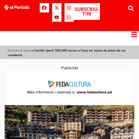
SUBSCRIU-
T'HI
Inici
»
Societat
»
Canillo ‘perd’ 300.000 euros a l’any en taxes de pisos de no
residents
Publicitat