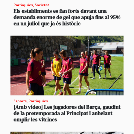
Parròquies
,
Societat
Els establiments es fan forts davant una
demanda enorme de gel que apuja fins al 95%
en un juliol que ja és històric
Esports
,
Parròquies
[Amb vídeo] Les jugadores del Barça, gaudint
de la pretemporada al Principat i anhelant
omplir les vitrines