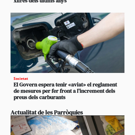
xifres dels últims anys
Societat
El Govern espera tenir «aviat» el reglament
de mesures per fer front a l’increment dels
preus dels carburants
Actualitat de les Parròquies