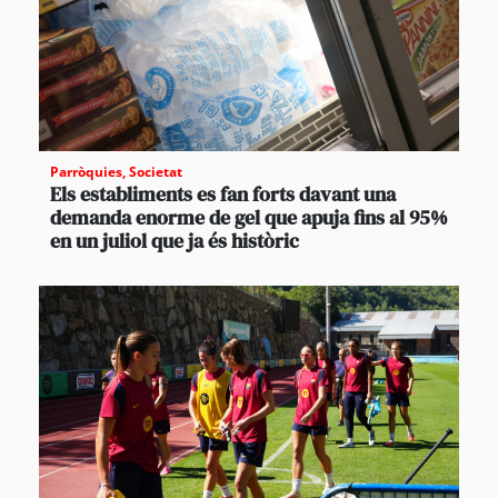
Parròquies
,
Societat
Els establiments es fan forts davant una
demanda enorme de gel que apuja fins al 95%
en un juliol que ja és històric