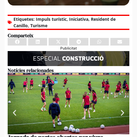
Etiquetes:
Impuls turístic
,
Iniciativa
,
Resident de
Canillo
,
Turisme
Comparteix
Publicitat
Notícies relacionades