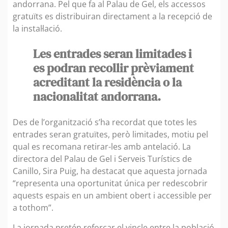
andorrana. Pel que fa al Palau de Gel, els accessos
gratuïts es distribuiran directament a la recepció de
la instal·lació.
Les entrades seran limitades i
es podran recollir prèviament
acreditant la residència o la
nacionalitat andorrana.
Des de l’organització s’ha recordat que totes les
entrades seran gratuïtes, però limitades, motiu pel
qual es recomana retirar-les amb antelació. La
directora del Palau de Gel i Serveis Turístics de
Canillo, Sira Puig, ha destacat que aquesta jornada
“representa una oportunitat única per redescobrir
aquests espais en un ambient obert i accessible per
a tothom”.
La jornada pretén reforçar el vincle entre la població