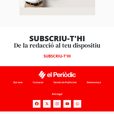
SUBSCRIU-T'HI
De la redacció al teu dispositiu
SUBSCRIU-T'HI
Qui som
Contacte
Serveis de Publicitat
Hemeroteca
Avís legal