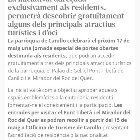
exclusivament als residents,
permetrà descobrir gratuïtament
alguns dels principals atractius
turístics i d’oci
La parròquia de Canillo celebrarà el pròxim 17 de
maig una jornada especial de portes obertes
destinada als residents,
que podran accedir
gratuïtament a tres dels principals atractius turístics
de la parròquia: el Palau de Gel, el Pont Tibetà de
Canillo i el Mirador del Roc del Quer.
La iniciativa té com a objectiu apropar aquests
espais emblemàtics a la ciutadania resident i
fomentar-ne el coneixement i la participació.
Les
entrades per visitar el Pont Tibetà i el Mirador del
Roc del Quer es podran recollir a partir del 15 de
maig a l’Oficina de Turisme de Canillo
presentant
l’acreditació de residència o la nacionalitat