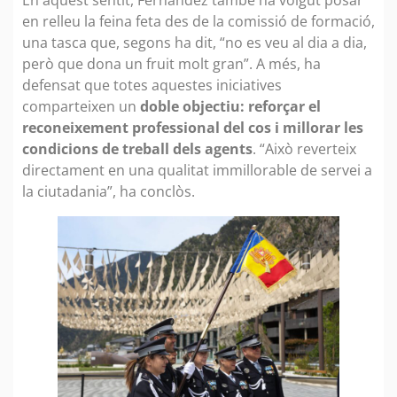
en relleu la feina feta des de la comissió de formació,
una tasca que, segons ha dit, “no es veu al dia a dia,
però que dona un fruit molt gran”. A més, ha
defensat que totes aquestes iniciatives
comparteixen un
doble objectiu: reforçar el
reconeixement professional del cos i millorar les
condicions de treball dels agents
. “Això reverteix
directament en una qualitat immillorable de servei a
la ciutadania”, ha conclòs.