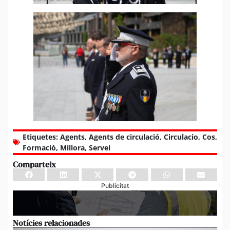
Etiquetes:
Agents
,
Agents de circulació
,
Circulacio
,
Cos
,
Formació
,
Millora
,
Servei
Comparteix
Publicitat
Notícies relacionades