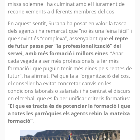
missa solemne i ha culminat amb el lliurament de
reconeixements a diferents membres del cos.
En aquest sentit, Surana ha posat en valor la tasca
dels agents i ha remarcat que “no és una feina fàcil” i
que sovint és “complexa”, assenyalant que
el repte
de futur passa per “la professionalització” del
servei, amb més formació i millors eines
. “Anar
cada vegada a ser més professionals, a fer més
formació i que puguin tenir més eines pels reptes de
futur”, ha afirmat. Pel que fa a l’organització del cos,
el conseller ha evitat concretar canvis en les
condicions laborals o salarials i ha centrat el discurs
en el treball que es fa per unificar criteris formatius:
“
El que es tracta és de potenciar la formació i que
a totes les parròquies els agents rebin la mateixa
formació”
.