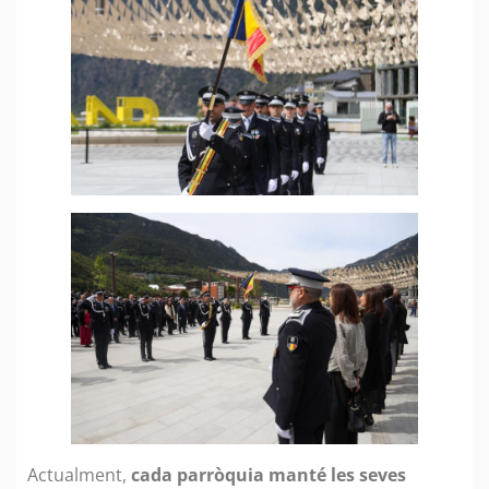
Actualment,
cada parròquia manté les seves