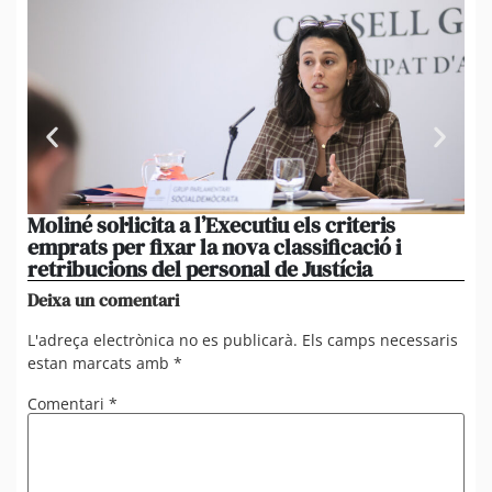
Moliné sol·licita a l’Executiu els criteris
La
emprats per fixar la nova classificació i
mo
retribucions del personal de Justícia
di
Deixa un comentari
L'adreça electrònica no es publicarà.
Els camps necessaris
estan marcats amb
*
Comentari
*