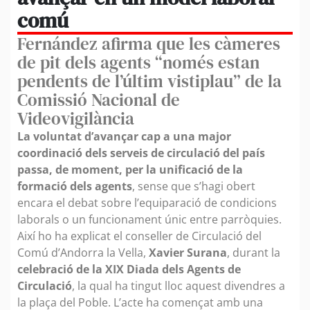
comú
Fernández afirma que les càmeres
de pit dels agents “només estan
pendents de l’últim vistiplau” de la
Comissió Nacional de
Videovigilància
La voluntat d’avançar cap a una major
coordinació dels serveis de circulació del país
passa, de moment, per la unificació de la
formació dels agents
, sense que s’hagi obert
encara el debat sobre l’equiparació de condicions
laborals o un funcionament únic entre parròquies.
Així ho ha explicat el conseller de Circulació del
Comú d’Andorra la Vella,
Xavier Surana
, durant la
celebració de la XIX Diada dels Agents de
Circulació
, la qual ha tingut lloc aquest divendres a
la plaça del Poble. L’acte ha començat amb una