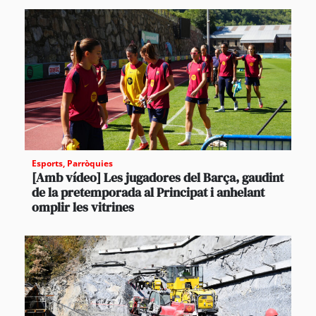
Esports
,
Parròquies
[Amb vídeo] Les jugadores del Barça, gaudint
de la pretemporada al Principat i anhelant
omplir les vitrines