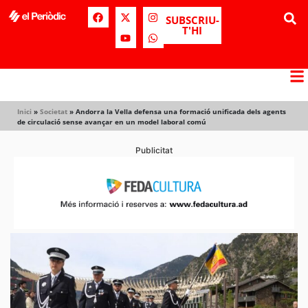
SUBSCRIU-
T'HI
Inici
»
Societat
»
Andorra la Vella defensa una formació unificada dels agents
de circulació sense avançar en un model laboral comú
Publicitat