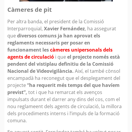
Càmeres de pit
Per altra banda, el president de la Comissió
Interparroquial,
Xavier Fernández
, ha assegurat
que
diversos comuns ja han aprovat els
reglaments necessaris per posar en
funcionament les
càmeres unipersonals dels
agents de circulació
i que
el projecte només està
pendent del vistiplau definitiu de la Comissió
Nacional de Videovigilància.
Així, el també cònsol
encampadà ha reconegut que el desplegament del
projecte
“ha requerit més temps del que havíem
previst”,
tot i que ha remarcat els avenços
impulsats durant el darrer any dins del cos, com el
nou reglameent dels agents de circulació, la millora
dels procediments interns i l’impuls de la formació
comuna.
En aquest sentit, Fernández també ha volgut posar