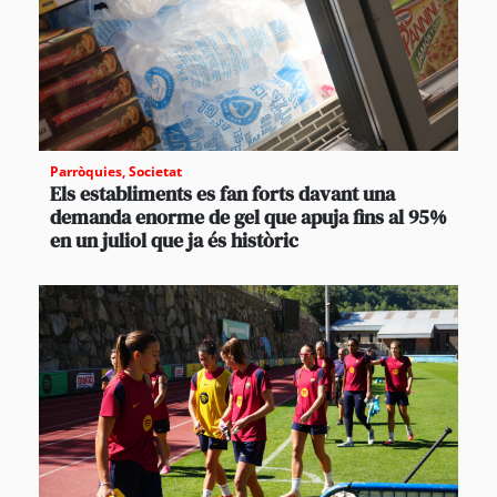
Parròquies
,
Societat
Els establiments es fan forts davant una
demanda enorme de gel que apuja fins al 95%
en un juliol que ja és històric