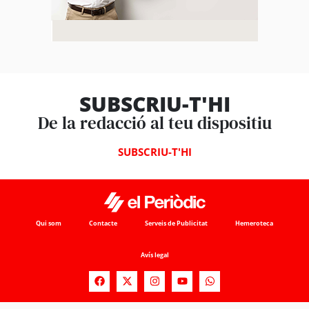
SUBSCRIU-T'HI
De la redacció al teu dispositiu
SUBSCRIU-T'HI
Qui som
Contacte
Serveis de Publicitat
Hemeroteca
Avís legal