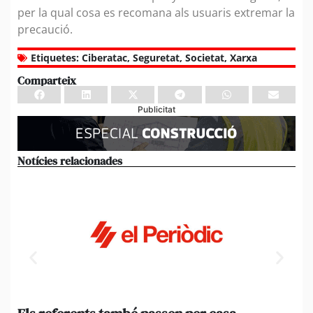
per la qual cosa es recomana als usuaris extremar la
precaució.
Etiquetes:
Ciberatac
,
Seguretat
,
Societat
,
Xarxa
Comparteix
Publicitat
Notícies relacionades