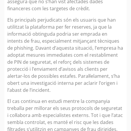
assegura que no s’han vist afectades dades
financeres com les targetes de crèdit.
Els principals perjudicats són els usuaris que han
utilitzat la plataforma per fer reserves, ja que la
informació obtinguda podria ser emprada en
intents de frau, especialment mitjançant tècniques
de phishing. Davant d’aquesta situació, l’empresa ha
adoptat mesures immediates com el restabliment
de PIN de seguretat, el reforç dels sistemes de
protecció i l’enviament d’avisos als clients per
alertar-los de possibles estafes. Paral·lelament, s’ha
obert una investigació interna per aclarir l’origen i
l’abast de l’incident.
El cas continua en estudi mentre la companyia
treballa per millorar els seus protocols de seguretat
i col·labora amb especialistes externs. Tot i que l’atac
sembla controlat, es manté el risc que les dades
filtrades s’utilitzin en campanyes de frau dirigides,