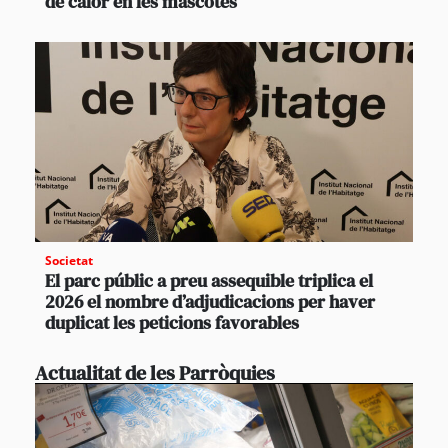
de calor en les mascotes
Societat
El parc públic a preu assequible triplica el
2026 el nombre d’adjudicacions per haver
duplicat les peticions favorables
Actualitat de les Parròquies