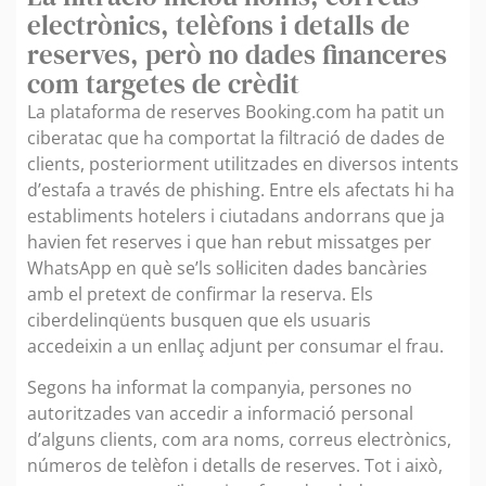
electrònics, telèfons i detalls de
reserves, però no dades financeres
com targetes de crèdit
La plataforma de reserves Booking.com ha patit un
ciberatac que ha comportat la filtració de dades de
clients, posteriorment utilitzades en diversos intents
d’estafa a través de phishing. Entre els afectats hi ha
establiments hotelers i ciutadans andorrans que ja
havien fet reserves i que han rebut missatges per
WhatsApp en què se’ls sol·liciten dades bancàries
amb el pretext de confirmar la reserva. Els
ciberdelinqüents busquen que els usuaris
accedeixin a un enllaç adjunt per consumar el frau.
Segons ha informat la companyia, persones no
autoritzades van accedir a informació personal
d’alguns clients, com ara noms, correus electrònics,
números de telèfon i detalls de reserves. Tot i això,