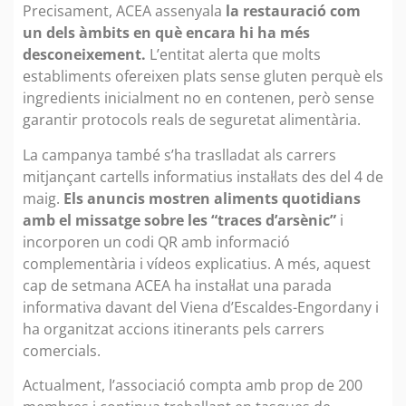
Precisament, ACEA assenyala
la restauració com
un dels àmbits en què encara hi ha més
desconeixement.
L’entitat alerta que molts
establiments ofereixen plats sense gluten perquè els
ingredients inicialment no en contenen, però sense
garantir protocols reals de seguretat alimentària.
La campanya també s’ha traslladat als carrers
mitjançant cartells informatius instal·lats des del 4 de
maig.
Els anuncis mostren aliments quotidians
amb el missatge sobre les “traces d’arsènic”
i
incorporen un codi QR amb informació
complementària i vídeos explicatius. A més, aquest
cap de setmana ACEA ha instal·lat una parada
informativa davant del Viena d’Escaldes-Engordany i
ha organitzat accions itinerants pels carrers
comercials.
Actualment, l’associació compta amb prop de 200