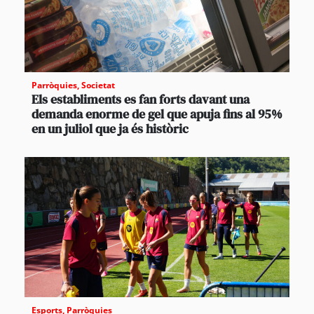
Parròquies
,
Societat
Els establiments es fan forts davant una
demanda enorme de gel que apuja fins al 95%
en un juliol que ja és històric
Esports
,
Parròquies