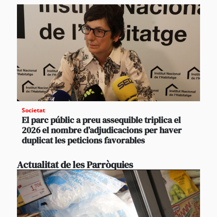
Societat
El parc públic a preu assequible triplica el
2026 el nombre d’adjudicacions per haver
duplicat les peticions favorables
Actualitat de les Parròquies