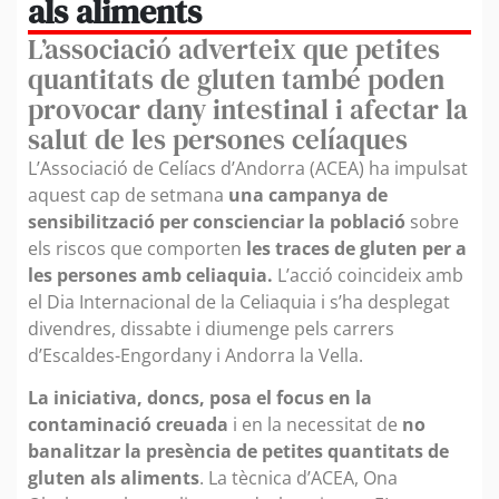
als aliments
L’associació adverteix que petites
quantitats de gluten també poden
provocar dany intestinal i afectar la
salut de les persones celíaques
L’Associació de Celíacs d’Andorra (ACEA) ha impulsat
aquest cap de setmana
una campanya de
sensibilització per conscienciar la població
sobre
els riscos que comporten
les traces de gluten per a
les persones amb celiaquia.
L’acció coincideix amb
el Dia Internacional de la Celiaquia i s’ha desplegat
divendres, dissabte i diumenge pels carrers
d’Escaldes-Engordany i Andorra la Vella.
La iniciativa, doncs, posa el focus en la
contaminació creuada
i en la necessitat de
no
banalitzar la presència de petites quantitats de
gluten als aliments
. La tècnica d’ACEA, Ona