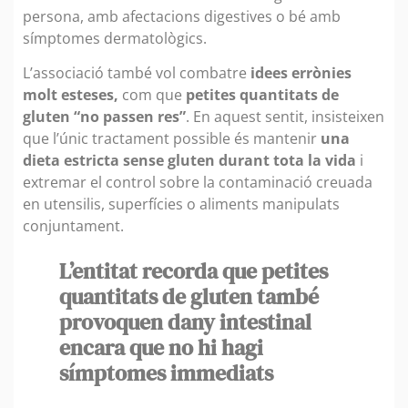
persona, amb afectacions digestives o bé amb
símptomes dermatològics.
L’associació també vol combatre
idees errònies
molt esteses,
com que
petites quantitats de
gluten “no passen res”
. En aquest sentit, insisteixen
que l’únic tractament possible és mantenir
una
dieta estricta sense gluten durant tota la vida
i
extremar el control sobre la contaminació creuada
en utensilis, superfícies o aliments manipulats
conjuntament.
L’entitat recorda que petites
quantitats de gluten també
provoquen dany intestinal
encara que no hi hagi
símptomes immediats