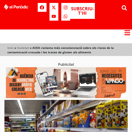
SUBSCRIU-
T'HI
Inici
»
Societat
»
ACEA reclama més conscienciació sobre els riscos de la
contaminació creuada i les traces de gluten als aliments
Publicitat