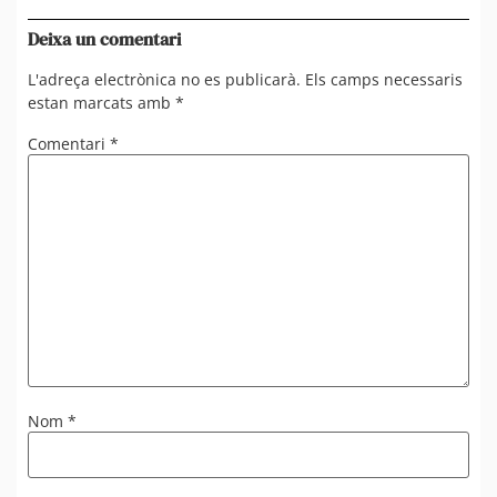
en 
Deixa un comentari
L'adreça electrònica no es publicarà.
Els camps necessaris
estan marcats amb
*
Comentari
*
Nom
*