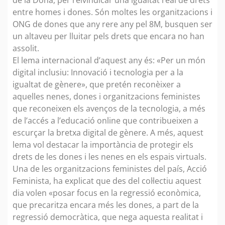
entre homes i dones. Són moltes les organitzacions i
ONG de dones que any rere any pel 8M, busquen ser
un altaveu per lluitar pels drets que encara no han
assolit.
El lema internacional d’aquest any és: «Per un món
digital inclusiu: Innovació i tecnologia per a la
igualtat de gènere», que pretén reconèixer a
aquelles nenes, dones i organitzacions feministes
que reconeixen els avenços de la tecnologia, a més
de l’accés a l’educació online que contribueixen a
escurçar la bretxa digital de gènere. A més, aquest
lema vol destacar la importància de protegir els
drets de les dones i les nenes en els espais virtuals.
Una de les organitzacions feministes del país, Acció
Feminista, ha explicat que des del col·lectiu aquest
dia volen «posar focus en la regressió econòmica,
que precaritza encara més les dones, a part de la
regressió democràtica, que nega aquesta realitat i