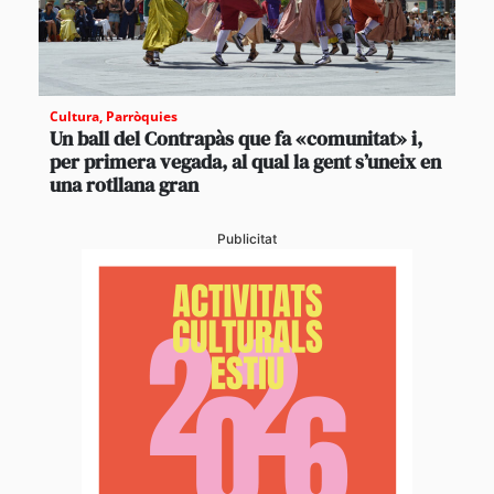
Cultura
,
Parròquies
Un ball del Contrapàs que fa «comunitat» i,
per primera vegada, al qual la gent s’uneix en
una rotllana gran
Publicitat