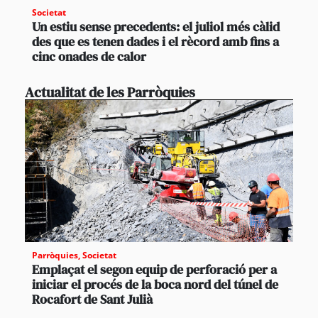
Societat
Un estiu sense precedents: el juliol més càlid
des que es tenen dades i el rècord amb fins a
cinc onades de calor
Actualitat de les Parròquies
Parròquies
,
Societat
Emplaçat el segon equip de perforació per a
iniciar el procés de la boca nord del túnel de
Rocafort de Sant Julià