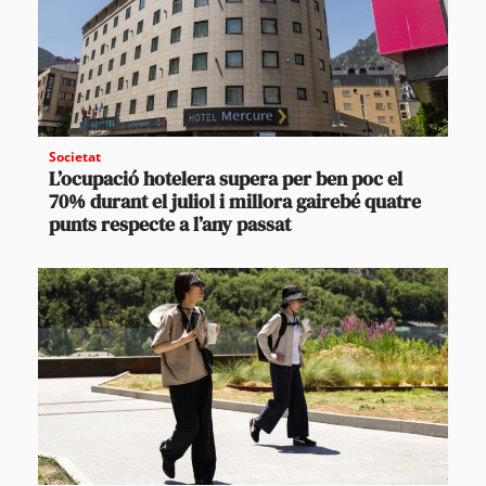
Societat
L’ocupació hotelera supera per ben poc el
70% durant el juliol i millora gairebé quatre
punts respecte a l’any passat