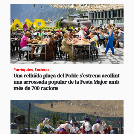
Parròquies
,
Societat
Una relluïda plaça del Poble s’estrena acollint
una arrossada popular de la Festa Major amb
més de 700 racions