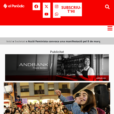
SUBSCRIU-
T'HI
Inici
»
Societat
»
Acció Feminista convoca una manifestació pel 8 de març
Publicitat