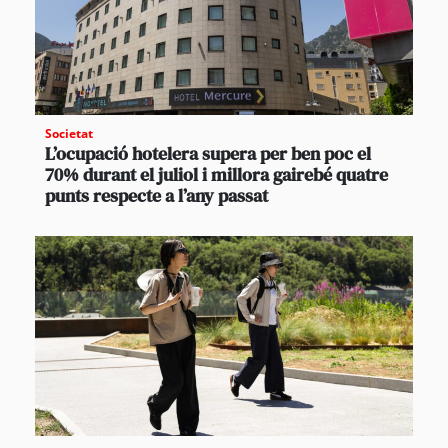
Societat
L’ocupació hotelera supera per ben poc el
70% durant el juliol i millora gairebé quatre
punts respecte a l’any passat