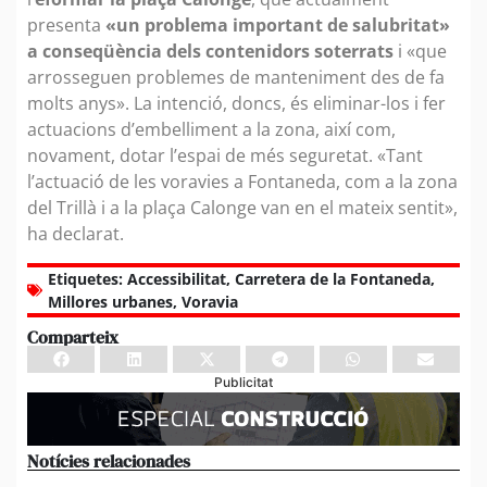
presenta
«un problema important de salubritat»
a conseqüència dels contenidors soterrats
i «que
arrosseguen problemes de manteniment des de fa
molts anys». La intenció, doncs, és eliminar-los i fer
actuacions d’embelliment a la zona, així com,
novament, dotar l’espai de més seguretat. «Tant
l’actuació de les voravies a Fontaneda, com a la zona
del Trillà i a la plaça Calonge van en el mateix sentit»,
ha declarat.
Etiquetes:
Accessibilitat
,
Carretera de la Fontaneda
,
Millores urbanes
,
Voravia
Comparteix
Publicitat
Notícies relacionades