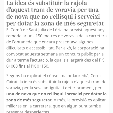
La idea és substituir la rajola
d'aquest tram de voravia per una
de nova que no rellisqui i serveixi
per dotar la zona de més seguretat
El Comú de Sant Julià de Lòria ha previst aquest any
remodelar uns 150 metres de voravia de la carretera
de Fontaneda que encara presentava algunes
dificultats d’accessibilitat. Per això, la corporació ha
convocat aquesta setmana un concurs públic per a
dur a terme l’actuació, la qual s’allargarà des del PK
0+000 fins al PK 0+150.
Segons ha explicat el cònsol major lauredià, Cerni
Cairat, la idea és substituir la rajola d’aquest tram de
voravia, per la seva antiguitat i deteriorament, per
una de nova que no rellisqui i serveixi per dotar la
zona de més seguretat
. A més, la previsió és aplicar
millores en la carretera, que en algun punt també
presenta desperfectes.