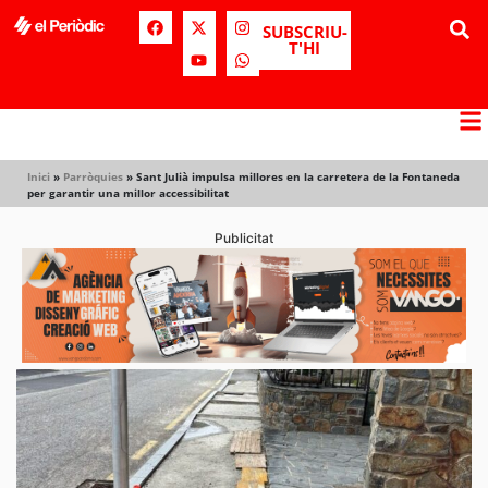
SUBSCRIU-
T'HI
Inici
»
Parròquies
»
Sant Julià impulsa millores en la carretera de la Fontaneda
per garantir una millor accessibilitat
Publicitat