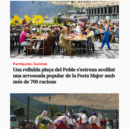
Parròquies
,
Societat
Una relluïda plaça del Poble s’estrena acollint
una arrossada popular de la Festa Major amb
més de 700 racions