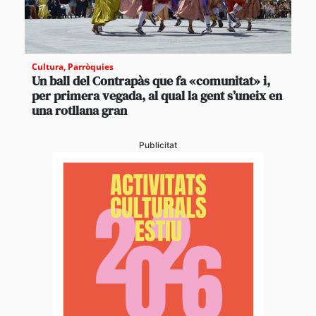
Cultura
,
Parròquies
Un ball del Contrapàs que fa «comunitat» i,
per primera vegada, al qual la gent s’uneix en
una rotllana gran
Publicitat