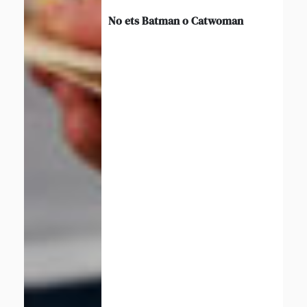
No ets Batman o Catwoman