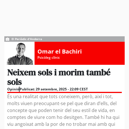
El Periòdic d'Andorra
Omar el Bachiri
Psicòleg clínic
Neixem sols i morim també
sols
Opinió
Publicat:
29 setembre, 2025 - 22:09 CEST
És una realitat que tots coneixem, però, així i tot,
molts viuen preocupant-se pel que diran d’ells, del
concepte que poden tenir del seu estil de vida, en
comptes de viure com ho desitgen. També hi ha qui
viu angoixat amb la por de no trobar mai amb qui