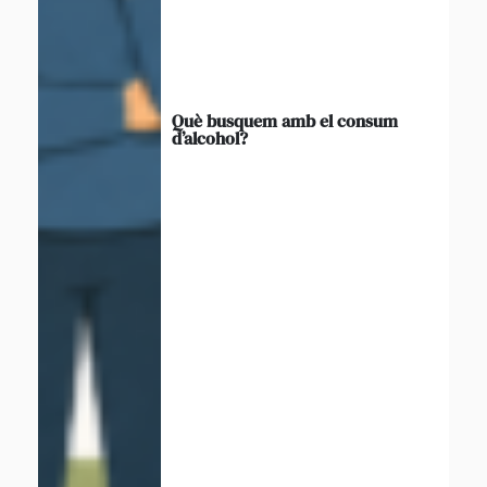
Què busquem amb el consum
d’alcohol?