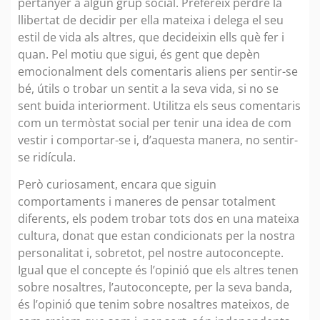
pertànyer a algun grup social. Prefereix perdre la
llibertat de decidir per ella mateixa i delega el seu
estil de vida als altres, que decideixin ells què fer i
quan. Pel motiu que sigui, és gent que depèn
emocionalment dels comentaris aliens per sentir-se
bé, útils o trobar un sentit a la seva vida, si no se
sent buida interiorment. Utilitza els seus comentaris
com un termòstat social per tenir una idea de com
vestir i comportar-se i, d’aquesta manera, no sentir-
se ridícula.
Però curiosament, encara que siguin
comportaments i maneres de pensar totalment
diferents, els podem trobar tots dos en una mateixa
cultura, donat que estan condicionats per la nostra
personalitat i, sobretot, pel nostre autoconcepte.
Igual que el concepte és l’opinió que els altres tenen
sobre nosaltres, l’autoconcepte, per la seva banda,
és l’opinió que tenim sobre nosaltres mateixos, de