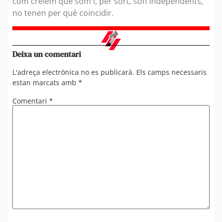
com creiem que som i, per sort, són independents,
no tenen per què coincidir.
Deixa un comentari
L'adreça electrònica no es publicarà.
Els camps necessaris
estan marcats amb
*
Comentari
*