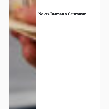
No ets Batman o Catwoman