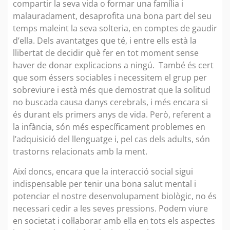
compartir la seva vida o formar una família i
malauradament, desaprofita una bona part del seu
temps maleint la seva solteria, en comptes de gaudir
d’ella. Dels avantatges que té, i entre ells està la
llibertat de decidir què fer en tot moment sense
haver de donar explicacions a ningú. També és cert
que som éssers sociables i necessitem el grup per
sobreviure i està més que demostrat que la solitud
no buscada causa danys cerebrals, i més encara si
és durant els primers anys de vida. Però, referent a
la infància, són més específicament problemes en
l’adquisició del llenguatge i, pel cas dels adults, són
trastorns relacionats amb la ment.
Així doncs, encara que la interacció social sigui
indispensable per tenir una bona salut mental i
potenciar el nostre desenvolupament biològic, no és
necessari cedir a les seves pressions. Podem viure
en societat i col·laborar amb ella en tots els aspectes