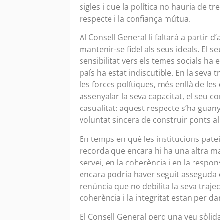
sigles i que la política no hauria de t
respecte i la confiança mútua.
Al Consell General li faltarà a partir
mantenir-se fidel als seus ideals. El 
sensibilitat vers els temes socials ha
país ha estat indiscutible. En la seva 
les forces polítiques, més enllà de les
assenyalar la seva capacitat, el seu c
casualitat: aquest respecte s’ha guany
voluntat sincera de construir ponts 
En temps en què les institucions patei
recorda que encara hi ha una altra ma
servei, en la coherència i en la respon
encara podria haver seguit asseguda en
renúncia que no debilita la seva traje
coherència i la integritat estan per d
El Consell General perd una veu sòli