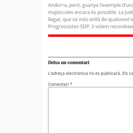
Andorra, però, guanya l’exemple d’una
majúscules encara és possible. La Judit
llegat, que va més enllà de qualsevol 
Progressistes-SDP, li volem reconèixe
Deixa un comentari
L'adreça electrònica no es publicarà.
Els 
Comentari
*