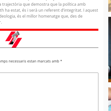
 trajectòria que demostra que la política amb
h ha estat, és i serà un referent d’integritat. I aquest
ideologia, és el millor homenatge que, des de
r.
camps necessaris estan marcats amb
*