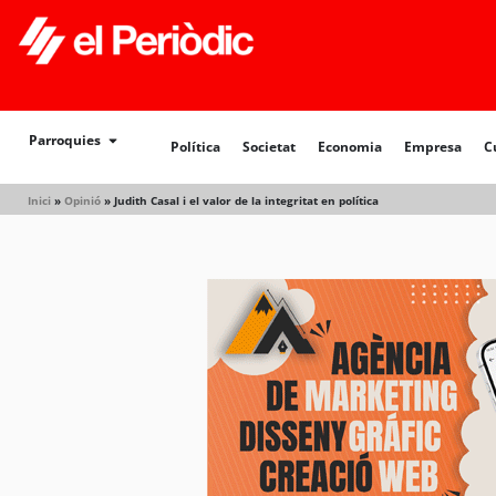
Parroquies
Política
Societat
Economia
Empresa
C
Inici
»
Opinió
»
Judith Casal i el valor de la integritat en política