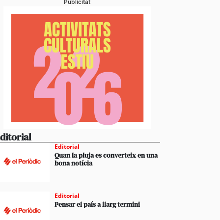
Publicitat
ditorial
Editorial
Quan la pluja es converteix en una
bona notícia
Editorial
Pensar el país a llarg termini