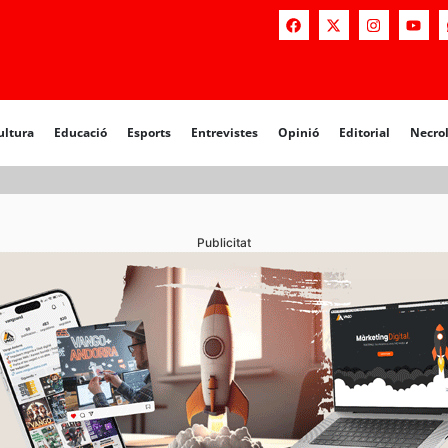
ultura
Educació
Esports
Entrevistes
Opinió
Editorial
Necro
Publicitat