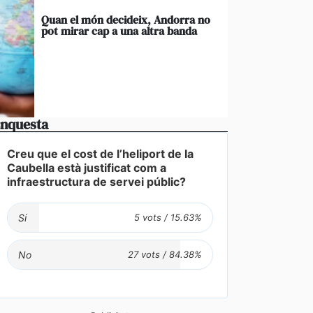
Quan el món decideix, Andorra no
pot mirar cap a una altra banda
nquesta
Creu que el cost de l’heliport de la
Caubella està justificat com a
infraestructura de servei públic?
Si
No