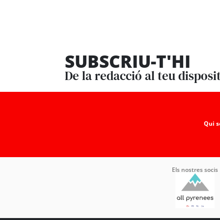
SUBSCRIU-T'HI
De la redacció al teu disposi
Qui 
Els nostres socis