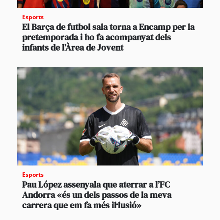
Esports
El Barça de futbol sala torna a Encamp per la
pretemporada i ho fa acompanyat dels
infants de l’Àrea de Jovent
Esports
Pau López assenyala que aterrar a l’FC
Andorra «és un dels passos de la meva
carrera que em fa més il·lusió»