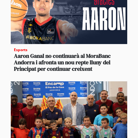
Esports
Aaron Ganal no continuarà al MoraBanc
Andorra i afronta un nou repte lluny del
Principat per continuar creixent