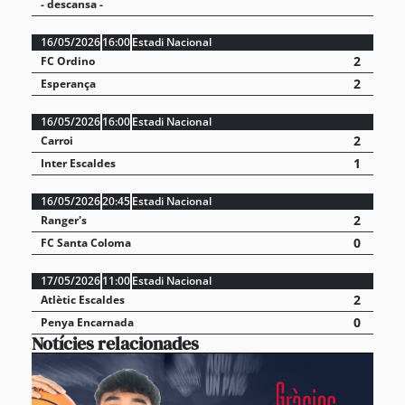
- descansa -
16/05/2026
16:00
Estadi Nacional
2
FC Ordino
2
Esperança
16/05/2026
16:00
Estadi Nacional
2
Carroi
1
Inter Escaldes
16/05/2026
20:45
Estadi Nacional
2
Ranger's
0
FC Santa Coloma
17/05/2026
11:00
Estadi Nacional
2
Atlètic Escaldes
0
Penya Encarnada
Notícies relacionades