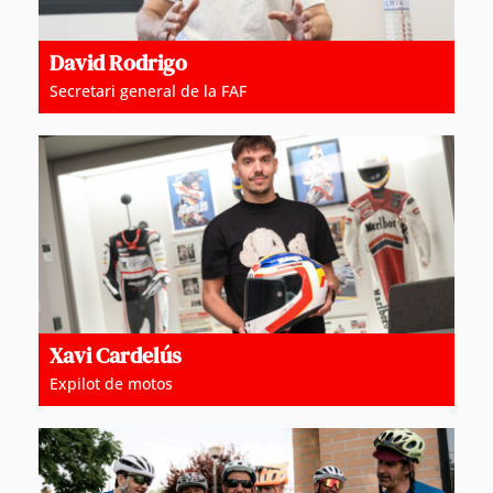
David Rodrigo
Secretari general de la FAF
Xavi Cardelús
Expilot de motos