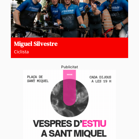
Miguel Silvestre
Ciclista
Publicitat