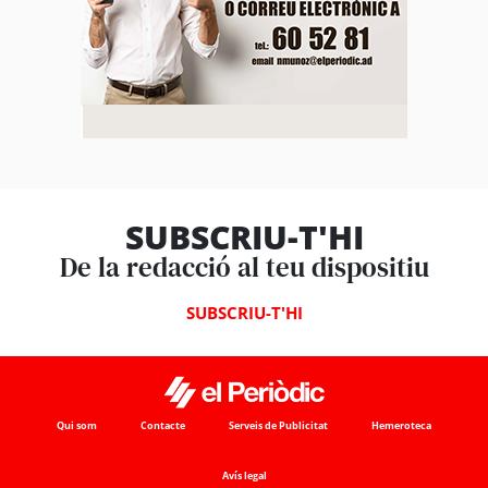
SUBSCRIU-T'HI
De la redacció al teu dispositiu
SUBSCRIU-T'HI
Qui som
Contacte
Serveis de Publicitat
Hemeroteca
Avís legal