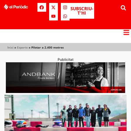
SUBSCRIU-
T'HI
Inici
»
Esports
»
Pilotar a 2.400 metres
Publicitat