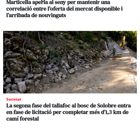
Marticella apel·la al seny per mantenir una
correlació entre l’oferta del mercat disponible i
l’arribada de nouvinguts
Societat
La segona fase del tallafoc al bosc de Solobre entra
en fase de licitació per completar més d’1,3 km de
camí forestal