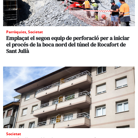
Parròquies
,
Societat
Emplaçat el segon equip de perforació per a iniciar
el procés de la boca nord del túnel de Rocafort de
Sant Julià
Societat