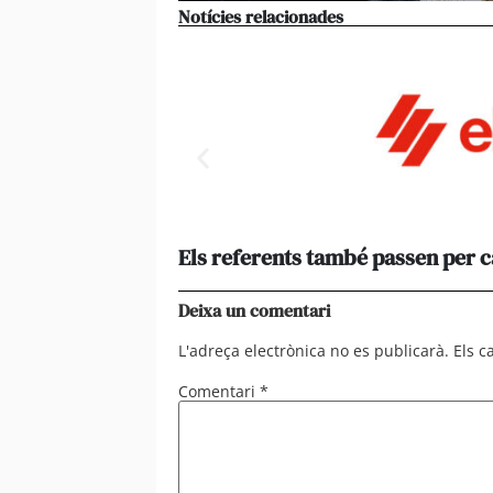
Notícies relacionades
Els referents també passen per 
Deixa un comentari
L'adreça electrònica no es publicarà.
Els 
Comentari
*