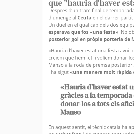
que "hauria d'haver est
Després d’un tram final de temporada 
diumenge al
Ceuta
en el darrer parti
Un duel en el qual cap dels dos equips
esperava que fos «una festa»
. No ob
posterior gol en pròpia porteria de
«Hauria d’haver estat una festa avui p
creiem que hem fet, i volíem donar-los
Manso a la roda de premsa posterior,
i ha sigut
«una manera molt ràpida d’
«Hauria d’haver estat un
gràcies a la temporada 
donar-los a tots els afi
Manso
En aquest sentit, el tècnic català ha 