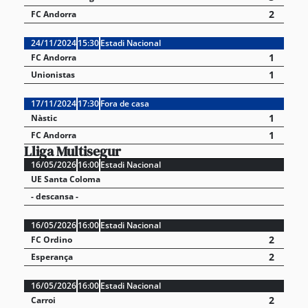
2
FC Andorra
24/11/2024
15:30
Estadi Nacional
1
FC Andorra
1
Unionistas
17/11/2024
17:30
Fora de casa
1
Nàstic
1
FC Andorra
Lliga Multisegur
16/05/2026
16:00
Estadi Nacional
UE Santa Coloma
- descansa -
16/05/2026
16:00
Estadi Nacional
2
FC Ordino
2
Esperança
16/05/2026
16:00
Estadi Nacional
2
Carroi