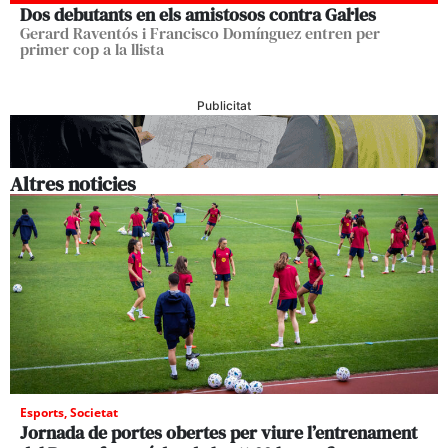
Dos debutants en els amistosos contra Gal·les
Gerard Raventós i Francisco Domínguez entren per
primer cop a la llista
Publicitat
Altres noticies
Esports
,
Societat
Jornada de portes obertes per viure l’entrenament