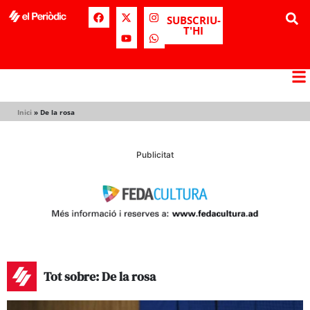
SUBSCRIU-
T'HI
Inici
»
De la rosa
Publicitat
Tot sobre: De la rosa