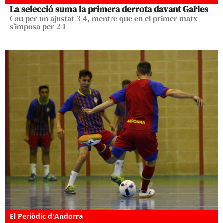
La selecció suma la primera derrota davant Gal·les
Cau per un ajustat 3-4, mentre que en el primer matx
s’imposa per 2-1
El Periòdic d'Andorra