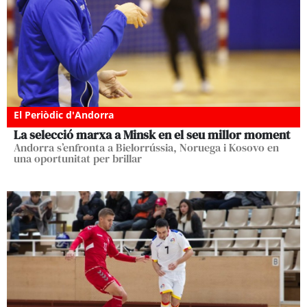
El Periòdic d'Andorra
La selecció marxa a Minsk en el seu millor moment
Andorra s’enfronta a Bielorrússia, Noruega i Kosovo en
una oportunitat per brillar