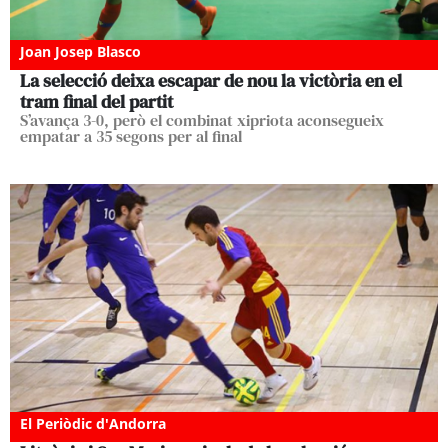
Joan Josep Blasco
La selecció deixa escapar de nou la victòria en el
tram final del partit
S’avança 3-0, però el combinat xipriota aconsegueix
empatar a 35 segons per al final
El Periòdic d'Andorra