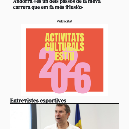
Andorra «és un dels passos de la meva
carrera que em fa més il·lusió»
Publicitat
Entrevistes esportives