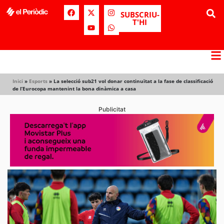
SUBSCRIU-
T'HI
Inici
»
Esports
»
La selecció sub21 vol donar continuïtat a la fase de classificació
de l’Eurocopa mantenint la bona dinàmica a casa
Publicitat