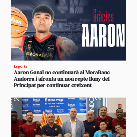
Esports
Aaron Ganal no continuarà al MoraBanc
Andorra i afronta un nou repte lluny del
Principat per continuar creixent