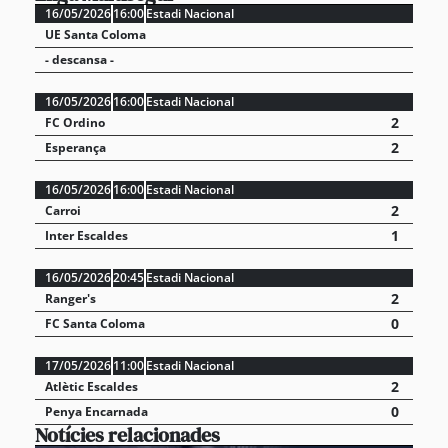
16/05/2026
16:00
Estadi Nacional
UE Santa Coloma
- descansa -
16/05/2026
16:00
Estadi Nacional
2
FC Ordino
2
Esperança
16/05/2026
16:00
Estadi Nacional
2
Carroi
1
Inter Escaldes
16/05/2026
20:45
Estadi Nacional
2
Ranger's
0
FC Santa Coloma
17/05/2026
11:00
Estadi Nacional
2
Atlètic Escaldes
0
Penya Encarnada
Notícies relacionades