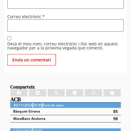
Correu electrònic
*
Desa el meu nom, correu electrònic i lloc web en aquest
navegador per a la pròxima vegada que comenti.
Comparteix
ACB
30/11/2024
20:45
Fora de casa
85
Bàsquet Girona
98
MoraBanc Andorra
17/11/2024
17:00