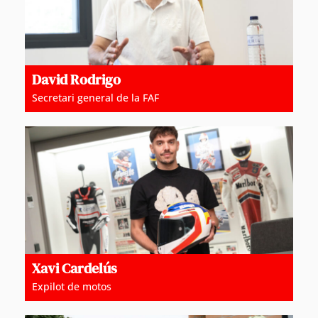
David Rodrigo
Secretari general de la FAF
Xavi Cardelús
Expilot de motos