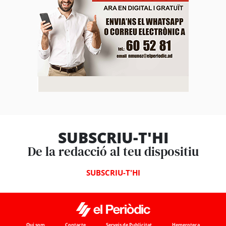
SUBSCRIU-T'HI
De la redacció al teu dispositiu
SUBSCRIU-T'HI
Qui som
Contacte
Serveis de Publicitat
Hemeroteca