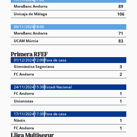
89
MoraBanc Andorra
106
Unicaja de Màlaga
09/11/2024
18:00
71
MoraBanc Andorra
83
UCAM Múrcia
Primera RFEF
01/12/2024
12:00
Fora de casa
3
Gimnástica Segoviana
2
FC Andorra
24/11/2024
15:30
Estadi Nacional
1
FC Andorra
1
Unionistas
17/11/2024
17:30
Fora de casa
1
Nàstic
1
FC Andorra
Lliga Multisegur