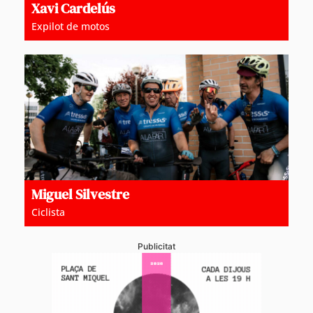
Xavi Cardelús
Expilot de motos
Miguel Silvestre
Ciclista
Publicitat