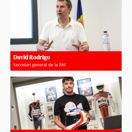
David Rodrigo
Secretari general de la FAF