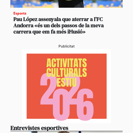
Esports
Pau López assenyala que aterrar a l’FC
Andorra «és un dels passos de la meva
carrera que em fa més il·lusió»
Publicitat
Entrevistes esportives