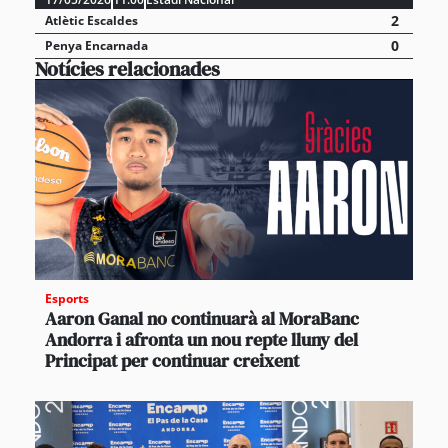
2
Atlètic Escaldes
0
Penya Encarnada
Notícies relacionades
Esports
Aaron Ganal no continuarà al MoraBanc
Andorra i afronta un nou repte lluny del
Principat per continuar creixent