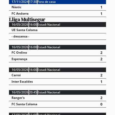
17/11/2024
17:30
Fora de casa
1
Nàstic
1
FC Andorra
Lliga Multisegur
16/05/2026
16:00
Estadi Nacional
UE Santa Coloma
- descansa -
16/05/2026
16:00
Estadi Nacional
2
FC Ordino
2
Esperança
16/05/2026
16:00
Estadi Nacional
2
Carroi
1
Inter Escaldes
16/05/2026
20:45
Estadi Nacional
2
Ranger's
0
FC Santa Coloma
17/05/2026
11:00
Estadi Nacional