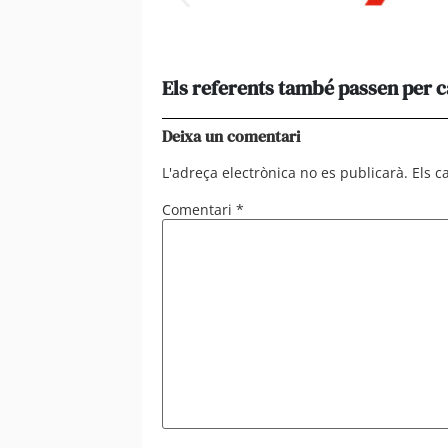
Els referents també passen per 
Deixa un comentari
L'adreça electrònica no es publicarà.
Els 
Comentari
*