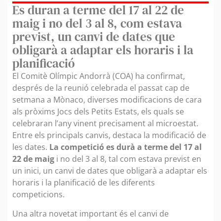
Es duran a terme del 17 al 22 de
maig i no del 3 al 8, com estava
previst, un canvi de dates que
obligarà a adaptar els horaris i la
planificació
El Comitè Olímpic Andorrà (COA) ha confirmat,
després de la reunió celebrada el passat cap de
setmana a Mònaco, diverses modificacions de cara
als pròxims Jocs dels Petits Estats, els quals se
celebraran l’any vinent precisament al microestat.
Entre els principals canvis, destaca la modificació de
les dates.
La competició es durà a terme del 17 al
22 de maig
i no del 3 al 8, tal com estava previst en
un inici, un canvi de dates que obligarà a adaptar els
horaris i la planificació de les diferents
competicions.
Una altra novetat important és el canvi de