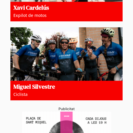
Xavi Cardelús
Expilot de motos
Miguel Silvestre
Ciclista
Publicitat