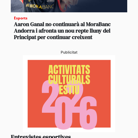
Esports
Aaron Ganal no continuarà al MoraBanc
Andorra i afronta un nou repte lluny del
Principat per continuar creixent
Publicitat
Entrevistes esportives