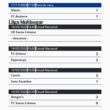
17/11/2024
17:30
Fora de casa
1
Nàstic
1
FC Andorra
Lliga Multisegur
16/05/2026
16:00
Estadi Nacional
UE Santa Coloma
- descansa -
16/05/2026
16:00
Estadi Nacional
2
FC Ordino
2
Esperança
16/05/2026
16:00
Estadi Nacional
2
Carroi
1
Inter Escaldes
16/05/2026
20:45
Estadi Nacional
2
Ranger's
0
FC Santa Coloma