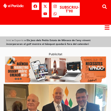
SUBSCRIU-
T'HI
Inici
»
Esports
»
Els Jocs dels Petits Estats de Mònaco de l’any vinent
incorporaran el golf mentre el bàsquet quedarà fora del calendari
Publicitat