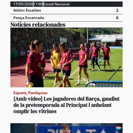
17/05/2026
11:00
Estadi Nacional
2
Atlètic Escaldes
0
Penya Encarnada
Notícies relacionades
Esports
,
Parròquies
[Amb vídeo] Les jugadores del Barça, gaudint
de la pretemporada al Principat i anhelant
omplir les vitrines