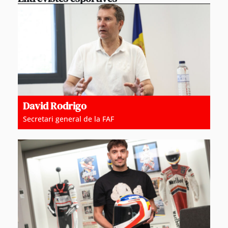
David Rodrigo
Secretari general de la FAF