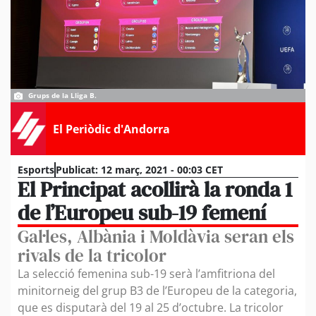
Grups de la Lliga B.
El Periòdic d'Andorra
Esports
Publicat:
12 març, 2021 - 00:03 CET
El Principat acollirà la ronda 1
de l’Europeu sub-19 femení
Gal·les, Albània i Moldàvia seran els
rivals de la tricolor
La selecció femenina sub-19 serà l’amfitriona del
minitorneig del grup B3 de l’Europeu de la categoria,
que es disputarà del 19 al 25 d’octubre. La tricolor