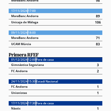
98
MoraBanc Andorra
17/11/2024
17:00
89
MoraBanc Andorra
106
Unicaja de Màlaga
09/11/2024
18:00
71
MoraBanc Andorra
83
UCAM Múrcia
Primera RFEF
01/12/2024
12:00
Fora de casa
3
Gimnástica Segoviana
2
FC Andorra
24/11/2024
15:30
Estadi Nacional
1
FC Andorra
1
Unionistas
17/11/2024
17:30
Fora de casa
1
Nàstic