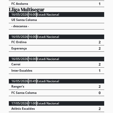
1
FC Andorra
Lliga Multisegur
16/05/2026
16:00
Estadi Nacional
UE Santa Coloma
- descansa -
16/05/2026
16:00
Estadi Nacional
2
FC Ordino
2
Esperança
16/05/2026
16:00
Estadi Nacional
2
Carroi
1
Inter Escaldes
16/05/2026
20:45
Estadi Nacional
2
Ranger's
0
FC Santa Coloma
17/05/2026
11:00
Estadi Nacional
2
Atlètic Escaldes