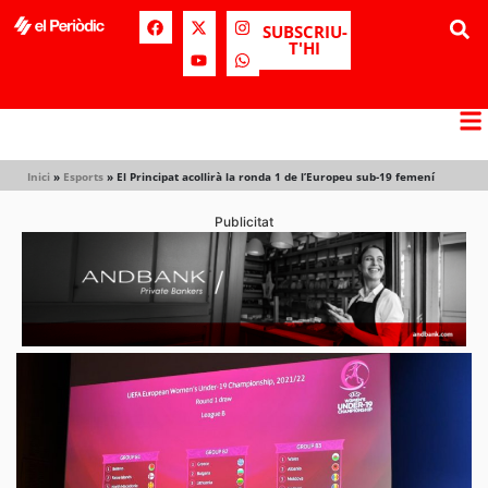
SUBSCRIU-
T'HI
Inici
»
Esports
»
El Principat acollirà la ronda 1 de l’Europeu sub-19 femení
Publicitat