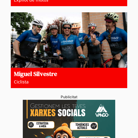
Miguel Silvestre
Ciclista
Publicitat