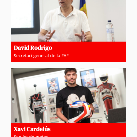
David Rodrigo
Secretari general de la FAF
Xavi Cardelús
Expilot de motos