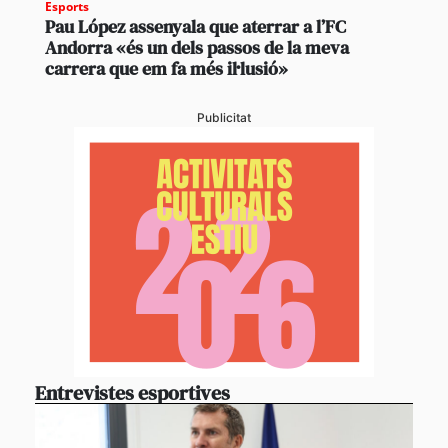
Esports
Pau López assenyala que aterrar a l’FC
Andorra «és un dels passos de la meva
carrera que em fa més il·lusió»
Publicitat
Entrevistes esportives