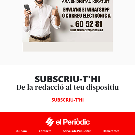
SUBSCRIU-T'HI
De la redacció al teu dispositiu
SUBSCRIU-T'HI
Qui som
Contacte
Serveis de Publicitat
Hemeroteca