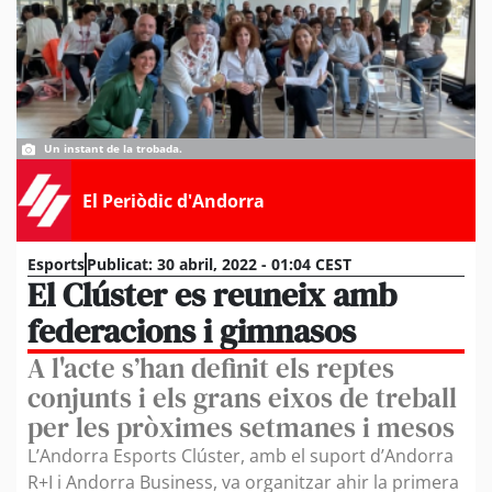
Un instant de la trobada.
El Periòdic d'Andorra
Esports
Publicat:
30 abril, 2022 - 01:04 CEST
El Clúster es reuneix amb
federacions i gimnasos
A l'acte s’han definit els reptes
conjunts i els grans eixos de treball
per les pròximes setmanes i mesos
L’Andorra Esports Clúster, amb el suport d’Andorra
R+I i Andorra Business, va organitzar ahir la primera