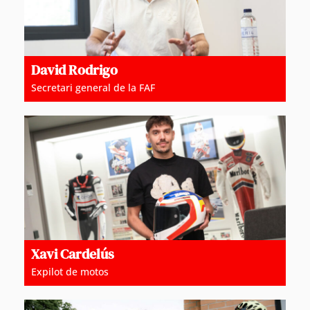
David Rodrigo
Secretari general de la FAF
Xavi Cardelús
Expilot de motos