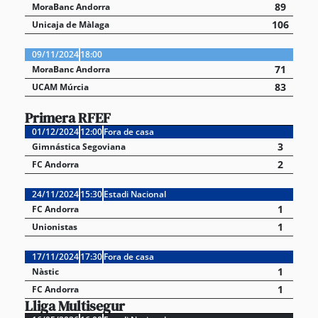
89
MoraBanc Andorra
106
Unicaja de Màlaga
09/11/2024
18:00
71
MoraBanc Andorra
83
UCAM Múrcia
Primera RFEF
01/12/2024
12:00
Fora de casa
3
Gimnástica Segoviana
2
FC Andorra
24/11/2024
15:30
Estadi Nacional
1
FC Andorra
1
Unionistas
17/11/2024
17:30
Fora de casa
1
Nàstic
1
FC Andorra
Lliga Multisegur