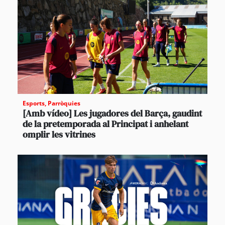
Esports
,
Parròquies
[Amb vídeo] Les jugadores del Barça, gaudint
de la pretemporada al Principat i anhelant
omplir les vitrines