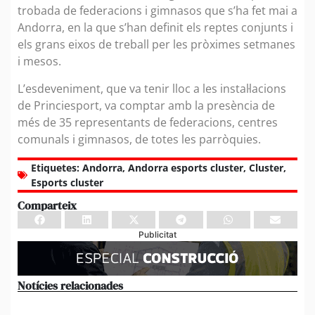
trobada de federacions i gimnasos que s’ha fet mai a
Andorra, en la que s’han definit els reptes conjunts i
els grans eixos de treball per les pròximes setmanes
i mesos.
L’esdeveniment, que va tenir lloc a les instal·lacions
de Princiesport, va comptar amb la presència de
més de 35 representants de federacions, centres
comunals i gimnasos, de totes les parròquies.
Etiquetes:
Andorra
,
Andorra esports cluster
,
Cluster
,
Esports cluster
Comparteix
Publicitat
Notícies relacionades