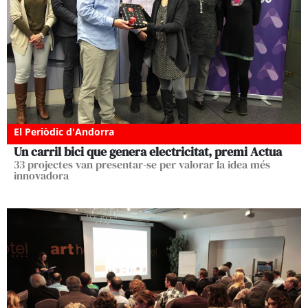
El Periòdic d'Andorra
Un carril bici que genera electricitat, premi Actua
33 projectes van presentar-se per valorar la idea més
innovadora