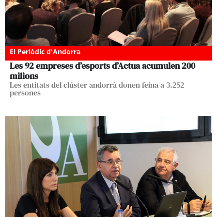
El Periòdic d'Andorra
Les 92 empreses d’esports d’Actua acumulen 200
milions
Les entitats del clúster andorrà donen feina a 3.252
persones