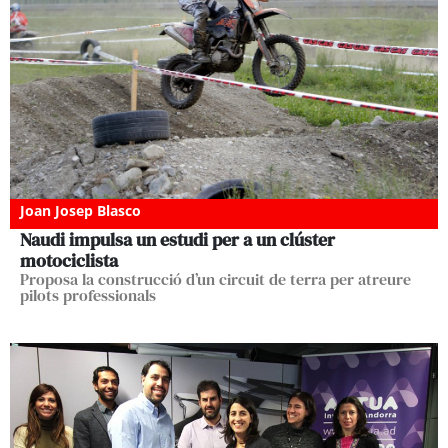
Joan Josep Blasco
Naudi impulsa un estudi per a un clúster
motociclista
Proposa la construcció d’un circuit de terra per atreure
pilots professionals