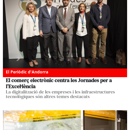
El Periòdic d'Andorra
El comerç electrònic centra les Jornades per a
l’Excel·lència
La digitalització de les empreses i les infraestructures
tecnològiques són altres temes destacats