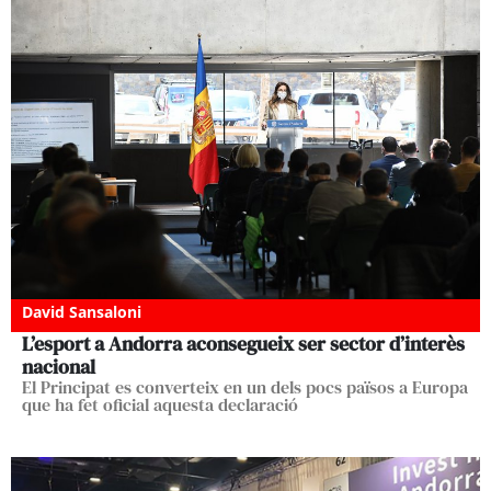
David Sansaloni
L’esport a Andorra aconsegueix ser sector d’interès
nacional
El Principat es converteix en un dels pocs països a Europa
que ha fet oficial aquesta declaració