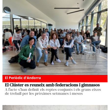
El Periòdic d'Andorra
El Clúster es reuneix amb federacions i gimnasos
A l'acte s’han definit els reptes conjunts i els grans eixos
de treball per les pròximes setmanes i mesos