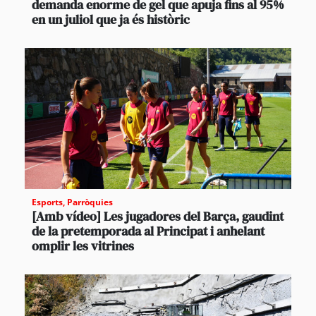
demanda enorme de gel que apuja fins al 95%
en un juliol que ja és històric
Esports
,
Parròquies
[Amb vídeo] Les jugadores del Barça, gaudint
de la pretemporada al Principat i anhelant
omplir les vitrines