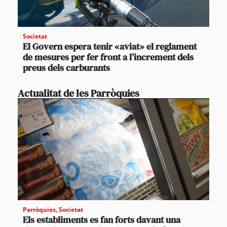
Societat
El Govern espera tenir «aviat» el reglament
de mesures per fer front a l’increment dels
preus dels carburants
Actualitat de les Parròquies
Parròquies
,
Societat
Els establiments es fan forts davant una