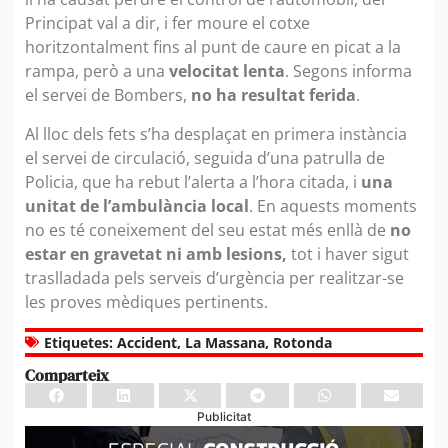
Principat val a dir, i fer moure el cotxe
horitzontalment fins al punt de caure en picat a la
rampa, però a una
velocitat lenta
. Segons informa
el servei de Bombers,
no ha resultat ferida
.
Al lloc dels fets s’ha desplaçat en primera instància
el servei de circulació, seguida d’una patrulla de
Policia, que ha rebut l’alerta a l’hora citada, i
una
unitat de l’ambulància local
. En aquests moments
no es té coneixement del seu estat més enllà de
no
estar en gravetat ni amb lesions,
tot i haver sigut
traslladada pels serveis d’urgència per realitzar-se
les proves mèdiques pertinents.
Etiquetes:
Accident
,
La Massana
,
Rotonda
Comparteix
Publicitat