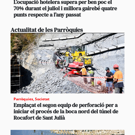
L’ocupació hotelera supera per ben poc el
70% durant el juliol i millora gairebé quatre
punts respecte a l’any passat
Actualitat de les Parròquies
Parròquies
,
Societat
Emplaçat el segon equip de perforació per a
iniciar el procés de la boca nord del túnel de
Rocafort de Sant Julià