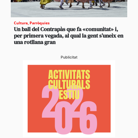
Cultura
,
Parròquies
Un ball del Contrapàs que fa «comunitat» i,
per primera vegada, al qual la gent s’uneix en
una rotllana gran
Publicitat