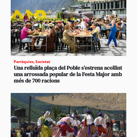
Parròquies
,
Societat
Una relluïda plaça del Poble s’estrena acollint
una arrossada popular de la Festa Major amb
més de 700 racions