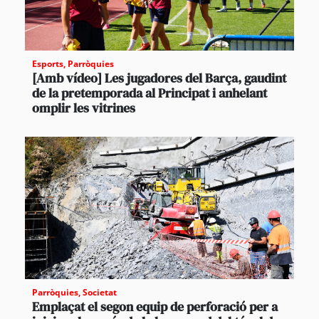
Esports
,
Parròquies
[Amb vídeo] Les jugadores del Barça, gaudint
de la pretemporada al Principat i anhelant
omplir les vitrines
Parròquies
,
Societat
Emplaçat el segon equip de perforació per a