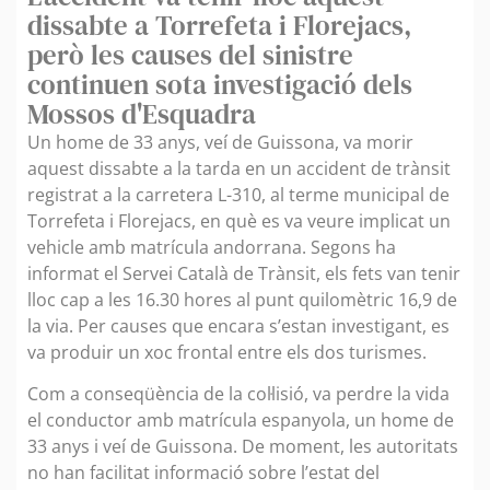
dissabte a Torrefeta i Florejacs,
però les causes del sinistre
continuen sota investigació dels
Mossos d'Esquadra
Un home de 33 anys, veí de Guissona, va morir
aquest dissabte a la tarda en un accident de trànsit
registrat a la carretera L-310, al terme municipal de
Torrefeta i Florejacs, en què es va veure implicat un
vehicle amb matrícula andorrana. Segons ha
informat el Servei Català de Trànsit, els fets van tenir
lloc cap a les 16.30 hores al punt quilomètric 16,9 de
la via. Per causes que encara s’estan investigant, es
va produir un xoc frontal entre els dos turismes.
Com a conseqüència de la col·lisió, va perdre la vida
el conductor amb matrícula espanyola, un home de
33 anys i veí de Guissona. De moment, les autoritats
no han facilitat informació sobre l’estat del