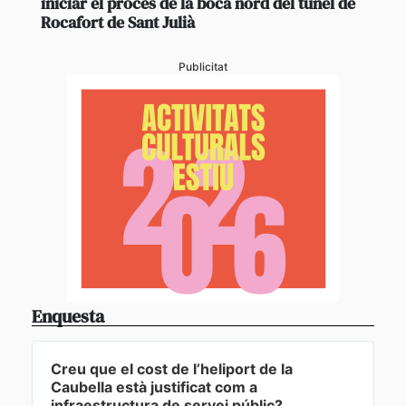
iniciar el procés de la boca nord del túnel de
Rocafort de Sant Julià
Publicitat
Enquesta
Creu que el cost de l’heliport de la
Caubella està justificat com a
infraestructura de servei públic?