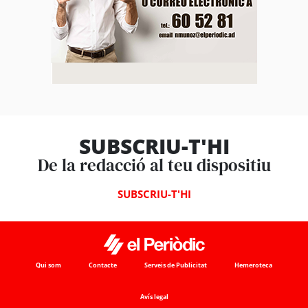
SUBSCRIU-T'HI
De la redacció al teu dispositiu
SUBSCRIU-T'HI
Qui som
Contacte
Serveis de Publicitat
Hemeroteca
Avís legal