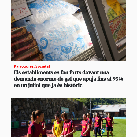
Parròquies
,
Societat
Els establiments es fan forts davant una
demanda enorme de gel que apuja fins al 95%
en un juliol que ja és històric