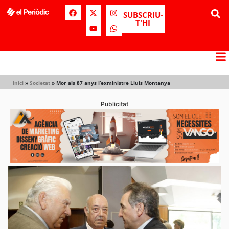
SUBSCRIU-
T'HI
Inici
»
Societat
»
Mor als 87 anys l’exministre Lluís Montanya
Publicitat