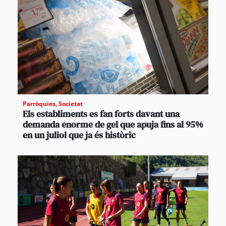
Parròquies
,
Societat
Els establiments es fan forts davant una
demanda enorme de gel que apuja fins al 95%
en un juliol que ja és històric