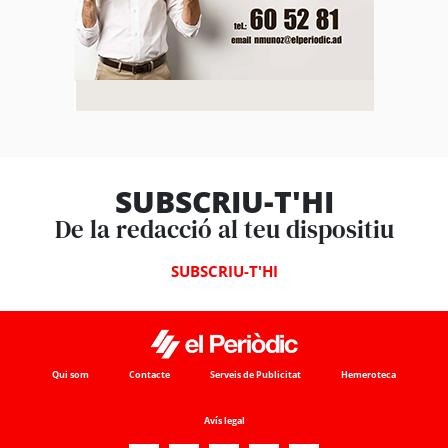
SUBSCRIU-T'HI
De la redacció al teu dispositiu
SUBSCRIU-T'HI
Qui som
Contacte
Serveis de Publicitat
Hemeroteca
Avís legal