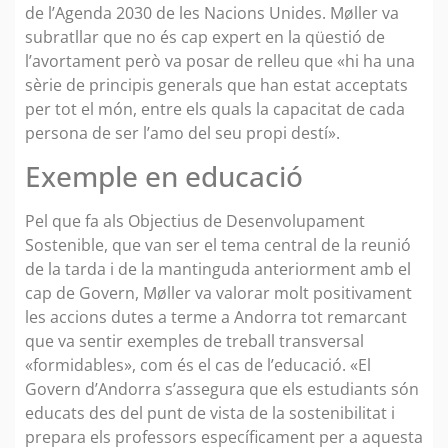
de l’Agenda 2030 de les Nacions Unides. Møller va
subratllar que no és cap expert en la qüestió de
l’avortament però va posar de relleu que «hi ha una
sèrie de principis generals que han estat acceptats
per tot el món, entre els quals la capacitat de cada
persona de ser l’amo del seu propi destí».
Exemple en educació
Pel que fa als Objectius de Desenvolupament
Sostenible, que van ser el tema central de la reunió
de la tarda i de la mantinguda anteriorment amb el
cap de Govern, Møller va valorar molt positivament
les accions dutes a terme a Andorra tot remarcant
que va sentir exemples de treball transversal
«formidables», com és el cas de l’educació. «El
Govern d’Andorra s’assegura que els estudiants són
educats des del punt de vista de la sostenibilitat i
prepara els professors específicament per a aquesta