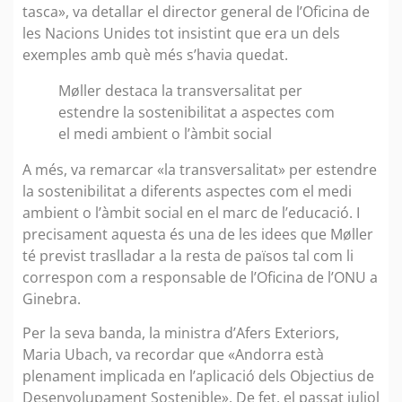
tasca», va detallar el director general de l’Oficina de
les Nacions Unides tot insistint que era un dels
exemples amb què més s’havia quedat.
Møller destaca la transversalitat per
estendre la sostenibilitat a aspectes com
el medi ambient o l’àmbit social
A més, va remarcar «la transversalitat» per estendre
la sostenibilitat a diferents aspectes com el medi
ambient o l’àmbit social en el marc de l’educació. I
precisament aquesta és una de les idees que Møller
té previst traslladar a la resta de països tal com li
correspon com a responsable de l’Oficina de l’ONU a
Ginebra.
Per la seva banda, la ministra d’Afers Exteriors,
Maria Ubach, va recordar que «Andorra està
plenament implicada en l’aplicació dels Objectius de
Desenvolupament Sostenible». De fet, el passat juliol