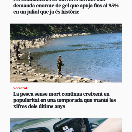
demanda enorme de gel que apuja fins al 95%
en un juliol que ja és històric
Societat
La pesca sense mort continua creixent en
popularitat en una temporada que manté les
xifres dels últims anys