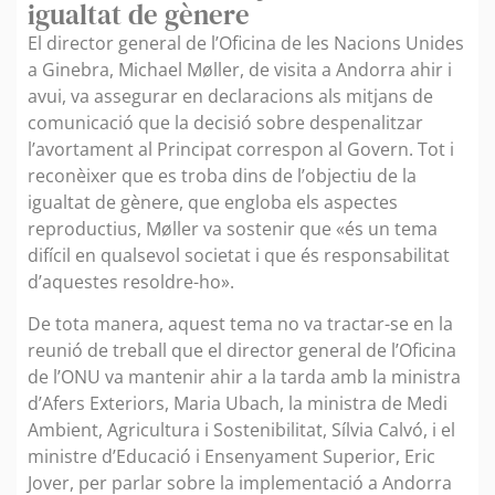
igualtat de gènere
El director general de l’Oficina de les Nacions Unides
a Ginebra, Michael Møller, de visita a Andorra ahir i
avui, va assegurar en declaracions als mitjans de
comunicació que la decisió sobre despenalitzar
l’avortament al Principat correspon al Govern. Tot i
reconèixer que es troba dins de l’objectiu de la
igualtat de gènere, que engloba els aspectes
reproductius, Møller va sostenir que «és un tema
difícil en qualsevol societat i que és responsabilitat
d’aquestes resoldre-ho».
De tota manera, aquest tema no va tractar-se en la
reunió de treball que el director general de l’Oficina
de l’ONU va mantenir ahir a la tarda amb la ministra
d’Afers Exteriors, Maria Ubach, la ministra de Medi
Ambient, Agricultura i Sostenibilitat, Sílvia Calvó, i el
ministre d’Educació i Ensenyament Superior, Eric
Jover, per parlar sobre la implementació a Andorra