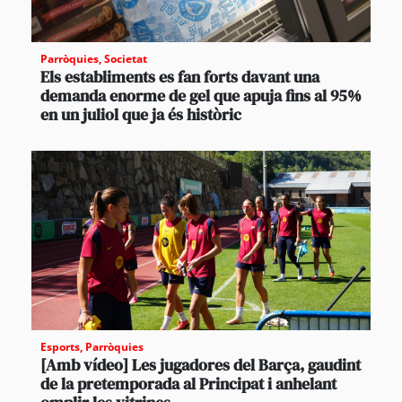
Parròquies
,
Societat
Els establiments es fan forts davant una
demanda enorme de gel que apuja fins al 95%
en un juliol que ja és històric
Esports
,
Parròquies
[Amb vídeo] Les jugadores del Barça, gaudint
de la pretemporada al Principat i anhelant