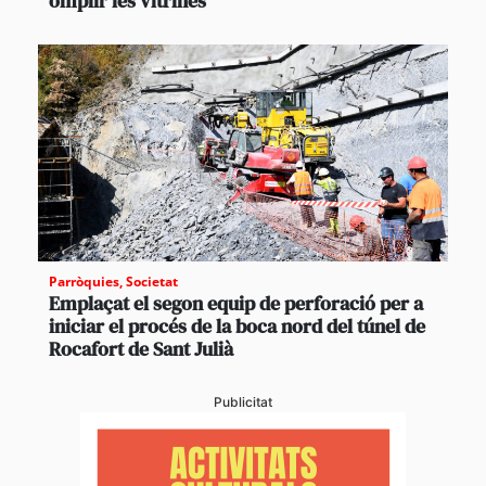
omplir les vitrines
Parròquies
,
Societat
Emplaçat el segon equip de perforació per a
iniciar el procés de la boca nord del túnel de
Rocafort de Sant Julià
Publicitat