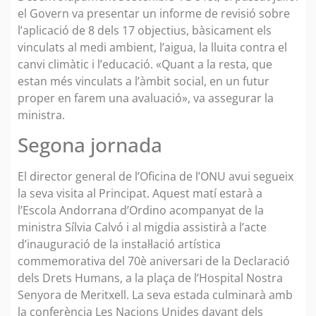
el Govern va presentar un informe de revisió sobre
l’aplicació de 8 dels 17 objectius, bàsicament els
vinculats al medi ambient, l’aigua, la lluita contra el
canvi climàtic i l’educació. «Quant a la resta, que
estan més vinculats a l’àmbit social, en un futur
proper en farem una avaluació», va assegurar la
ministra.
Segona jornada
El director general de l’Oficina de l’ONU avui segueix
la seva visita al Principat. Aquest matí estarà a
l’Escola Andorrana d’Ordino acompanyat de la
ministra Sílvia Calvó i al migdia assistirà a l’acte
d’inauguració de la instal·lació artística
commemorativa del 70è aniversari de la Declaració
dels Drets Humans, a la plaça de l’Hospital Nostra
Senyora de Meritxell. La seva estada culminarà amb
la conferència Les Nacions Unides davant dels