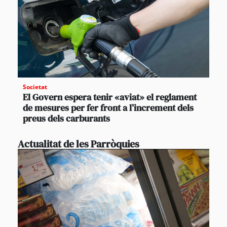
Societat
El Govern espera tenir «aviat» el reglament
de mesures per fer front a l’increment dels
preus dels carburants
Actualitat de les Parròquies