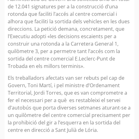
de 12.041 signatures per a la construcció d’una
rotonda que faciliti l’accés al centre comercial i
alhora que faciliti la sortida dels vehicles en les dues
direccions. La petició demana, concretament, que
l’Executiu adopti «les decisions escaients per a
construir una rotonda a la Carretera General 1,
quilòmetre 3, per a permetre tant l’accés com la
sortida del centre comercial E.Leclerc-Punt de
Trobada en els millors terminis».
Els treballadors afectats van ser rebuts pel cap de
Govern, Toni Martí, i pel ministre d’Ordenament
Territorial, Jordi Torres, que es van comprometre a
fer el necessari per a què es restableixi el servei
d’autobús que porta diverses setmanes aturant-se a
un quilòmetre del centre comercial precisament per
la prohibició del gir a l’esquerra en la sortida del
centre en direcció a Sant Julià de Lória.