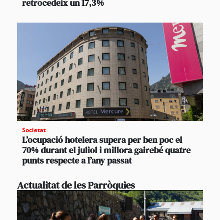
retrocedeix un 17,3%
Societat
L’ocupació hotelera supera per ben poc el
70% durant el juliol i millora gairebé quatre
punts respecte a l’any passat
Actualitat de les Parròquies