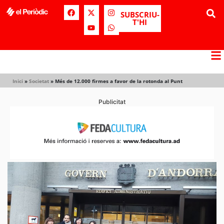
SUBSCRIU-
T'HI
Inici
»
Societat
»
Més de 12.000 firmes a favor de la rotonda al Punt
Publicitat