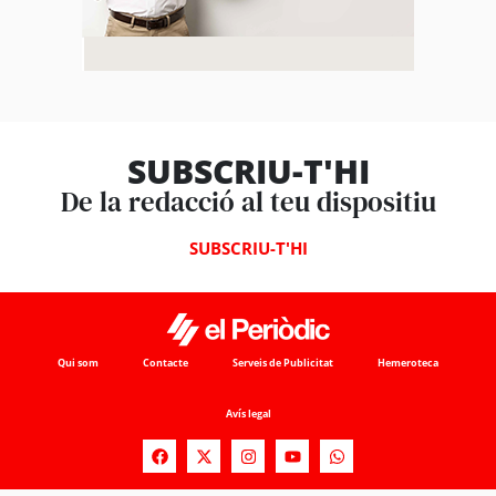
SUBSCRIU-T'HI
De la redacció al teu dispositiu
SUBSCRIU-T'HI
Qui som
Contacte
Serveis de Publicitat
Hemeroteca
Avís legal