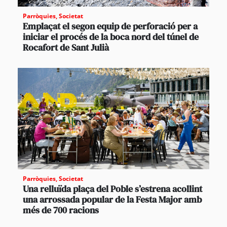
Parròquies
,
Societat
Emplaçat el segon equip de perforació per a
iniciar el procés de la boca nord del túnel de
Rocafort de Sant Julià
Parròquies
,
Societat
Una relluïda plaça del Poble s’estrena acollint
una arrossada popular de la Festa Major amb
més de 700 racions