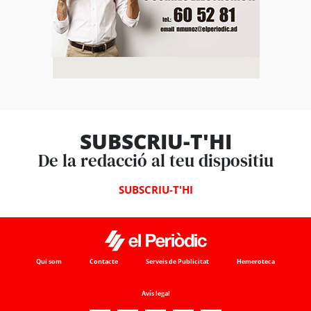
SUBSCRIU-T'HI
De la redacció al teu dispositiu
SUBSCRIU-T'HI
Qui som
Contacte
Serveis de Publicitat
Hemeroteca
Avís legal