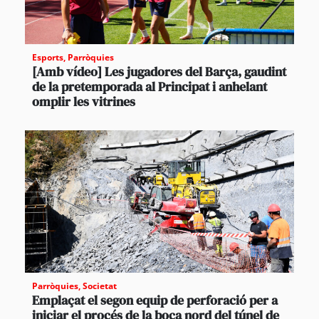
Esports
,
Parròquies
[Amb vídeo] Les jugadores del Barça, gaudint
de la pretemporada al Principat i anhelant
omplir les vitrines
Parròquies
,
Societat
Emplaçat el segon equip de perforació per a
iniciar el procés de la boca nord del túnel de