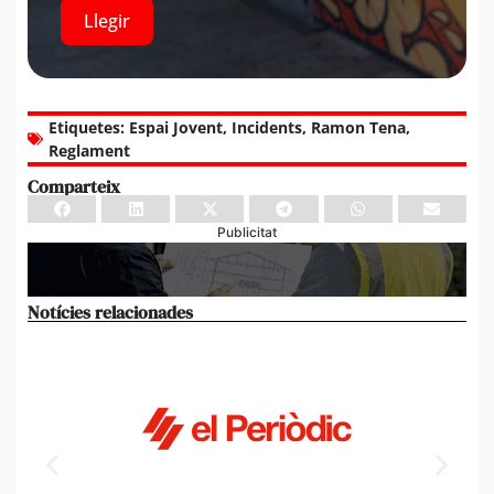
Llegir
Etiquetes:
Espai Jovent
,
Incidents
,
Ramon Tena
,
Reglament
Comparteix
Publicitat
Notícies relacionades