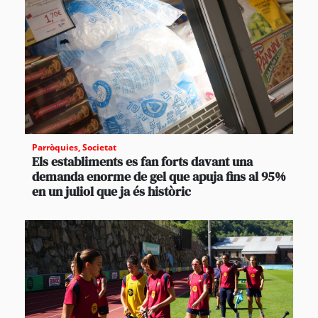
Parròquies
,
Societat
Els establiments es fan forts davant una
demanda enorme de gel que apuja fins al 95%
en un juliol que ja és històric