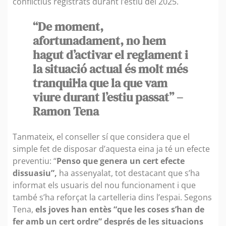
conflictius registrats durant l’estiu del 2025.
“De moment,
afortunadament, no hem
hagut d’activar el reglament i
la situació actual és molt més
tranquil·la que la que vam
viure durant l’estiu passat” –
Ramon Tena
Tanmateix, el conseller sí que considera que el
simple fet de disposar d’aquesta eina ja té un efecte
preventiu: “
Penso que genera un cert efecte
dissuasiu”,
ha assenyalat, tot destacant que s’ha
informat els usuaris del nou funcionament i que
també s’ha reforçat la cartelleria dins l’espai. Segons
Tena,
els joves han entès “que les coses s’han de
fer amb un cert ordre” després de les situacions