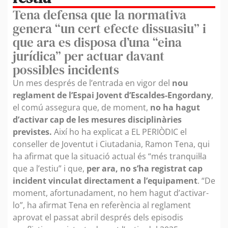
Tena defensa que la normativa
genera “un cert efecte dissuasiu” i
que ara es disposa d’una “eina
jurídica” per actuar davant
possibles incidents
Un mes després de l’entrada en vigor del
nou
reglament de l’Espai Jovent d’Escaldes-Engordany
,
el comú assegura que, de moment,
no ha hagut
d’activar cap de les mesures disciplinàries
previstes.
Així ho ha explicat a EL PERIÒDIC el
conseller de Joventut i Ciutadania, Ramon Tena, qui
ha afirmat que la situació actual és “més tranquil·la
que a l’estiu” i que,
per ara, no s’ha registrat cap
incident vinculat directament a l’equipament
. “De
moment, afortunadament, no hem hagut d’activar-
lo”, ha afirmat Tena en referència al reglament
aprovat el passat abril després dels episodis