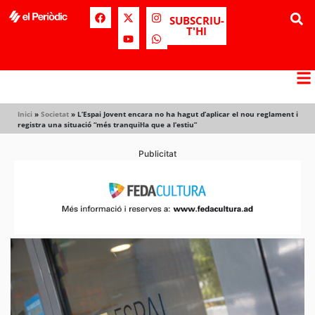
SUBSCRIU-
T'HI
Inici
»
Societat
»
L’Espai Jovent encara no ha hagut d’aplicar el nou reglament i
registra una situació “més tranquil·la que a l’estiu”
Publicitat